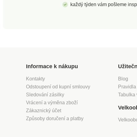
každý týden vám pošleme insp
Informace k nákupu
Užiteč
Kontakty
Blog
Odstoupení od kupní smlouvy
Pravidla
Sledování zásilky
Tabulka 
Vrácení a výměna zboží
Velkoo
Zákaznický účet
Způsoby doručení a platby
Velkoob