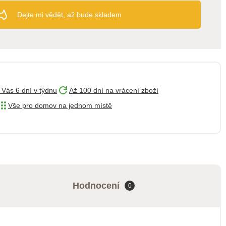
Dejte mi vědět, až bude skladem
 Vás 6 dní v týdnu
Až 100 dní na vrácení zboží
Vše pro domov na jednom místě
Hodnocení
0