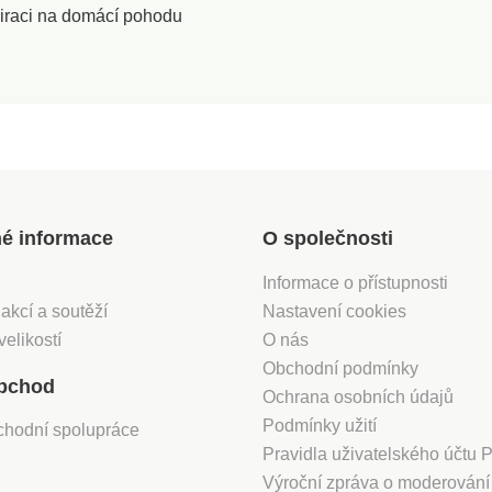
iraci na domácí pohodu
né informace
O společnosti
Informace o přístupnosti
 akcí a soutěží
Nastavení cookies
velikostí
O nás
Obchodní podmínky
bchod
Ochrana osobních údajů
Podmínky užití
chodní spolupráce
Pravidla uživatelského účtu
Výroční zpráva o moderován