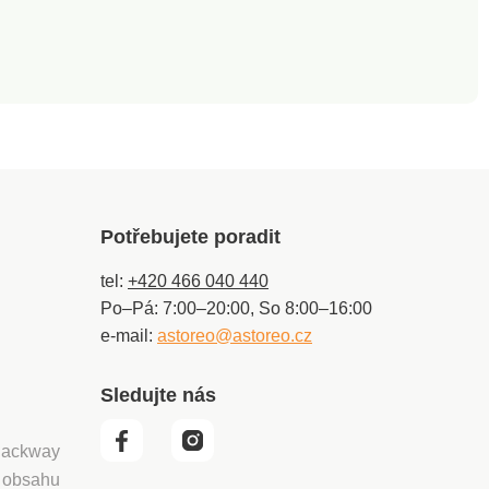
Potřebujete poradit
tel:
+420 466 040 440
Po–Pá: 7:00–20:00, So 8:00–16:00
e-mail:
astoreo@astoreo.cz
Sledujte nás
 Packway
í obsahu