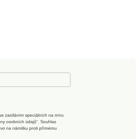
se zasíláním speciálních na míru
ny osobních údajů“. Souhlas
ávo na námitku proti přímému