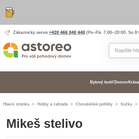
Zákaznický servis
+420 466 040 440
(Po–Pá: 7:00–20:00, So 8
Bytový textil
Domov
Krása
Hlavní stránka
>
Hobby a zahrada
>
Chovatelské potřeby
>
Kočky
>
Mikeš stelivo