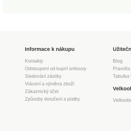
Informace k nákupu
Užiteč
Kontakty
Blog
Odstoupení od kupní smlouvy
Pravidla
Sledování zásilky
Tabulka 
Vrácení a výměna zboží
Velkoo
Zákaznický účet
Způsoby doručení a platby
Velkoob