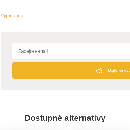
Vyprodáno
Dejte mi vě
Dostupné alternativy