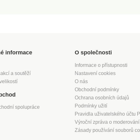
né informace
O společnosti
Informace o přístupnosti
 akcí a soutěží
Nastavení cookies
velikostí
O nás
Obchodní podmínky
bchod
Ochrana osobních údajů
Podmínky užití
chodní spolupráce
Pravidla uživatelského účtu
Výroční zpráva o moderován
Zásady používání souborů co