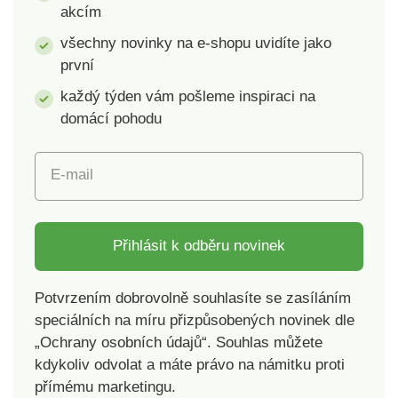
akcím
všechny novinky na e-shopu uvidíte jako
první
každý týden vám pošleme inspiraci na
domácí pohodu
E-mail
Přihlásit k odběru novinek
Potvrzením dobrovolně souhlasíte se zasíláním
speciálních na míru přizpůsobených novinek dle
„Ochrany osobních údajů“. Souhlas můžete
kdykoliv odvolat a máte právo na námitku proti
přímému marketingu.