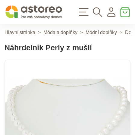
Hlavní stránka
>
Móda a doplňky
>
Módní doplňky
>
Dop
Náhrdelník Perly z mušlí