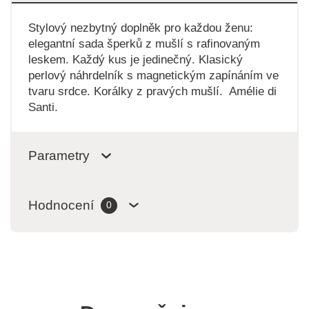
Stylový nezbytný doplněk pro každou ženu:
elegantní sada šperků z mušlí s rafinovaným
leskem. Každý kus je jedinečný. Klasický
perlový náhrdelník s magnetickým zapínáním ve
tvaru srdce. Korálky z pravých mušlí. Amélie di
Santi.
Parametry
Hodnocení
0