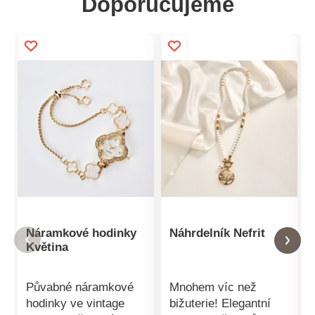
Doporučujeme
Náramkové hodinky
Náhrdelník Nefrit
Květina
Půvabné náramkové
Mnohem víc než
hodinky ve vintage
bižuterie! Elegantní