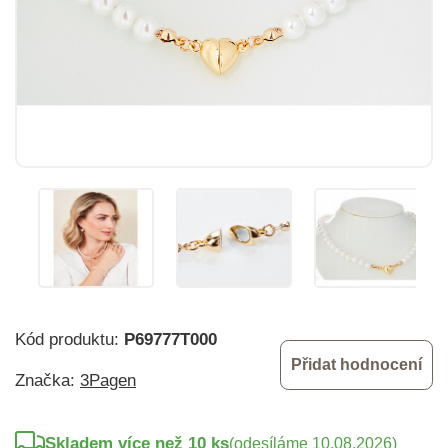
Kód produktu:
P69777T000
Přidat hodnocení
Značka:
3Pagen
Skladem více než 10 ks
(odesíláme 10.08.2026)