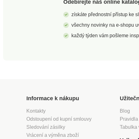
Odebírejte náš online katalo
získáte přednostní přístup ke 
všechny novinky na e-shopu uvi
každý týden vám pošleme insp
Informace k nákupu
Užiteč
Kontakty
Blog
Odstoupení od kupní smlouvy
Pravidla
Sledování zásilky
Tabulka 
Vrácení a výměna zboží