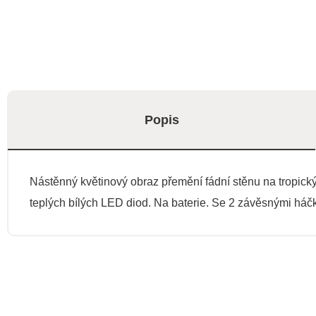
Popis
Nástěnný květinový obraz přemění fádní stěnu na tropický 
teplých bílých LED diod. Na baterie. Se 2 závěsnými háč