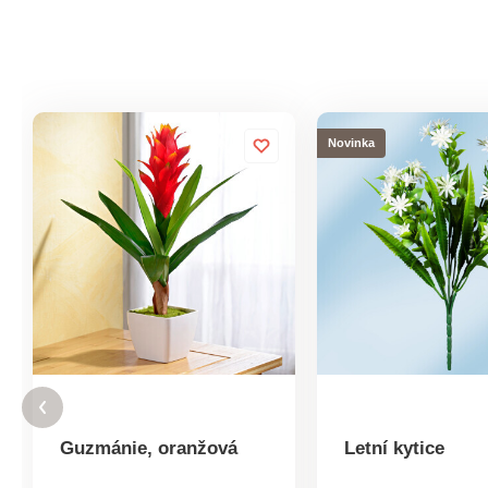
Novinka
Guzmánie, oranžová
Letní kytice