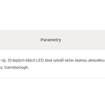
Parametry
ráj. 20 teplých bílých LED diod vytváří večer útulnou atmosféru
ky. Gainsborough.