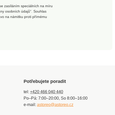
se zasíláním speciálních na míru
ny osobních údajů“. Souhlas
ávo na námitku proti přímému
Potřebujete poradit
tel:
+420 466 040 440
Po–Pá: 7:00–20:00, So 8:00–16:00
e-mail:
astoreo@astoreo.cz