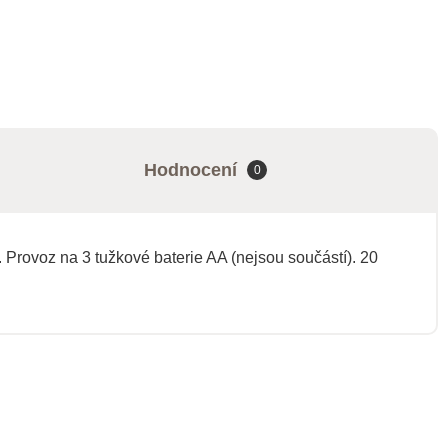
Hodnocení
0
. Provoz na 3 tužkové baterie AA (nejsou součástí). 20