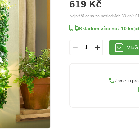
619 Kč
Nejnižší cena za posledních 30 dní:
6
Skladem více než 10 ks
(o
Vloži
Jsme tu pro