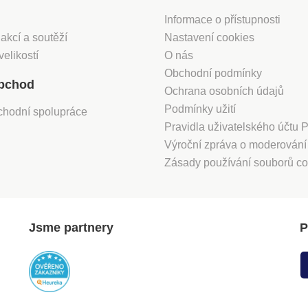
Informace o přístupnosti
 akcí a soutěží
Nastavení cookies
velikostí
O nás
Obchodní podmínky
bchod
Ochrana osobních údajů
Podmínky užití
chodní spolupráce
Pravidla uživatelského účtu
Výroční zpráva o moderován
Zásady používání souborů co
Jsme partnery
P