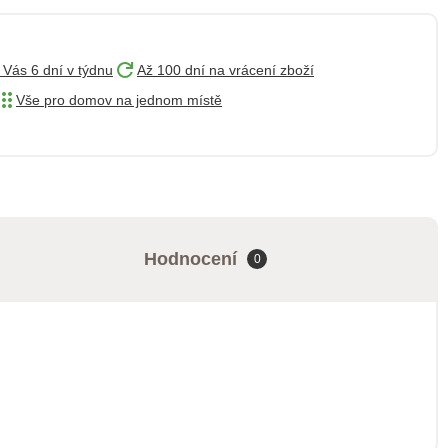
 Vás 6 dní v týdnu
Až 100 dní na vrácení zboží
Vše pro domov na jednom místě
Hodnocení
0