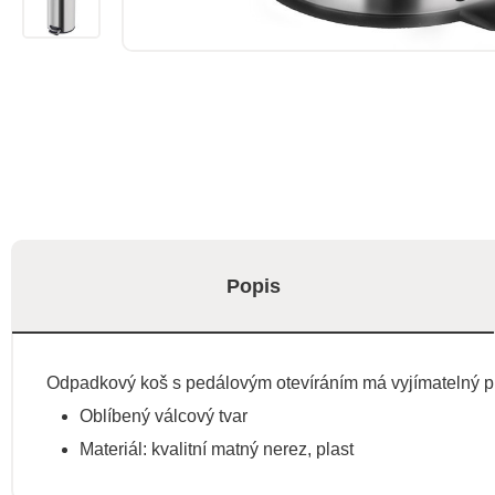
Popis
Odpadkový koš s pedálovým otevíráním má vyjímatelný pl
Oblíbený válcový tvar
Materiál: kvalitní matný nerez, plast