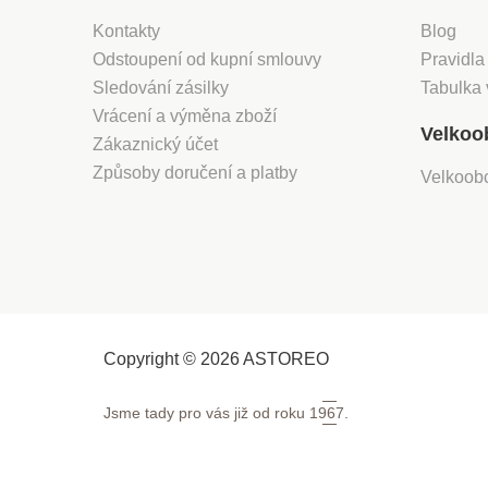
Kontakty
Blog
Odstoupení od kupní smlouvy
Pravidla
Sledování zásilky
Tabulka 
Vrácení a výměna zboží
Velkoo
Zákaznický účet
Způsoby doručení a platby
Velkoob
Copyright © 2026 ASTOREO
Jsme tady pro vás již od roku
1967.