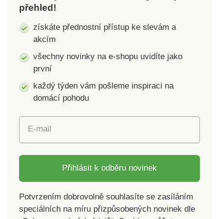
přehled!
získáte přednostní přístup ke slevám a
akcím
všechny novinky na e-shopu uvidíte jako
první
každý týden vám pošleme inspiraci na
domácí pohodu
E-mail
Přihlásit k odběru novinek
Potvrzením dobrovolně souhlasíte se zasíláním
speciálních na míru přizpůsobených novinek dle