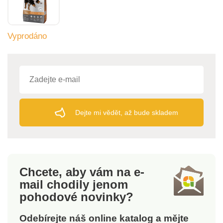
Vyprodáno
Dejte mi vědět, až bude skladem
Chcete, aby vám na e-
mail
chodily jenom
pohodové novinky?
Odebírejte náš online katalog a mějte