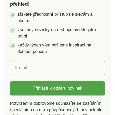
přehled!
získáte přednostní přístup ke slevám a
akcím
všechny novinky na e-shopu uvidíte jako
první
každý týden vám pošleme inspiraci na
domácí pohodu
E-mail
Přihlásit k odběru novinek
Potvrzením dobrovolně souhlasíte se zasíláním
speciálních na míru přizpůsobených novinek dle