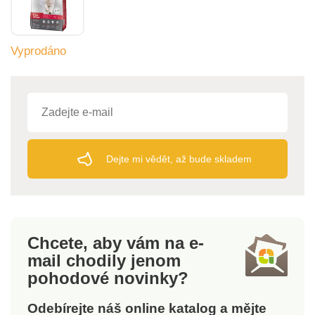
Vyprodáno
Dejte mi vědět, až bude skladem
Chcete, aby vám na e-
mail
chodily jenom
pohodové novinky?
Odebírejte náš online katalog a mějte