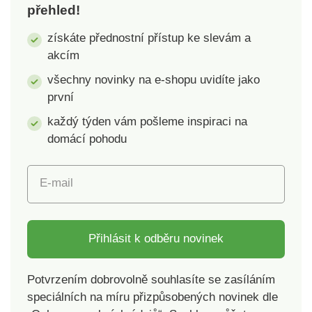
přehled!
získáte přednostní přístup ke slevám a
akcím
všechny novinky na e-shopu uvidíte jako
první
každý týden vám pošleme inspiraci na
domácí pohodu
E-mail
Přihlásit k odběru novinek
Potvrzením dobrovolně souhlasíte se zasíláním
speciálních na míru přizpůsobených novinek dle