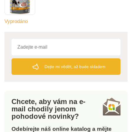
Vyprodáno
Dejte mi vědět, až bude skladem
Chcete, aby vám na e-
mail
chodily jenom
pohodové novinky?
Odebírejte náš online katalog a mějte