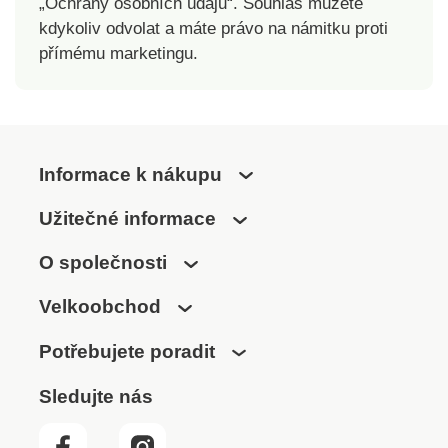
„Ochrany osobních údajů“. Souhlas můžete
kdykoliv odvolat a máte právo na námitku proti
přímému marketingu.
Informace k nákupu
Užitečné informace
O společnosti
Velkoobchod
Potřebujete poradit
Sledujte nás