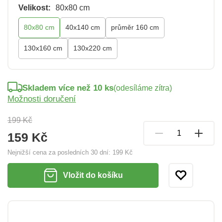
Velikost:
80x80 cm
80x80 cm
40x140 cm
průměr 160 cm
130x160 cm
130x220 cm
Skladem více než 10 ks
(odesíláme zítra)
Možnosti doručení
199 Kč
159 Kč
Nejnižší cena za posledních 30 dní:
199 Kč
Vložit do košíku