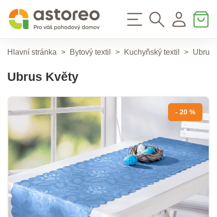
Hlavní stránka
>
Bytový textil
>
Kuchyňský textil
>
Ubrus
Ubrus Květy
- 20 %