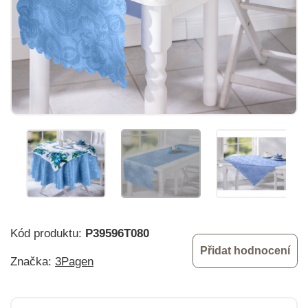
Kód produktu:
P39596T080
Přidat hodnocení
Značka:
3Pagen