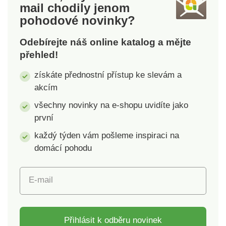
mail
chodily jenom
pohodové novinky?
Odebírejte náš online katalog a mějte
přehled!
získáte přednostní přístup ke slevám a
akcím
všechny novinky na e-shopu uvidíte jako
první
každý týden vám pošleme inspiraci na
domácí pohodu
E-mail
Přihlásit k odběru novinek