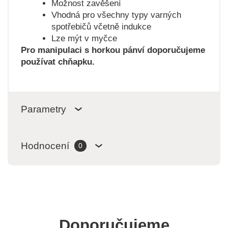
Možnost zavěšení
Vhodná pro všechny typy varných
spotřebičů včetně indukce
Lze mýt v myčce
Pro manipulaci s horkou pánví doporučujeme
používat chňapku.
Parametry
Hodnocení
0
Doporučujeme