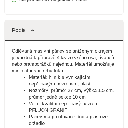
Popis
Odlévaná masivní pánev se sníženým okrajem
je vhodná k přípravě 4 ks volského oka, lívanců
nebo bramboráčků najednou. Materiál umožňuje
minimální spotřebu tuku.
Materiál: hliník s vynikajícím
nepřilnavým povrchem, plast
Rozměry: průměr 27 cm, výška 1,5 cm,
průměr jedné sekce 10 cm
Velmi kvalitní nepřilnavý povrch
PFLUON GRANIT
Pánev má profilované dno a plastové
držadlo