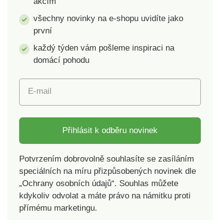
akcím
všechny novinky na e-shopu uvidíte jako
první
každý týden vám pošleme inspiraci na
domácí pohodu
E-mail
Přihlásit k odběru novinek
Potvrzením dobrovolně souhlasíte se zasíláním
speciálních na míru přizpůsobených novinek dle
„Ochrany osobních údajů“. Souhlas můžete
kdykoliv odvolat a máte právo na námitku proti
přímému marketingu.