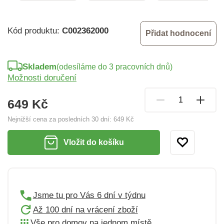
Kód produktu:
C002362000
Přidat hodnocení
Skladem
(odesíláme do 3 pracovních dnů)
Možnosti doručení
649 Kč
Nejnižší cena za posledních 30 dní:
649 Kč
Vložit do košíku
Jsme tu pro Vás 6 dní v týdnu
Až 100 dní na vrácení zboží
Vše pro domov na jednom místě