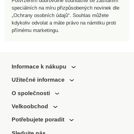
Potvrzením dobrovolně souhlasíte se zasíláním
speciálních na míru přizpůsobených novinek dle
„Ochrany osobních údajů“. Souhlas můžete
kdykoliv odvolat a máte právo na námitku proti
přímému marketingu.
Informace k nákupu
Užitečné informace
O společnosti
Velkoobchod
Potřebujete poradit
Sledujte nás