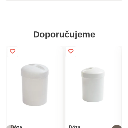
Doporučujeme
Dóza
Dóza