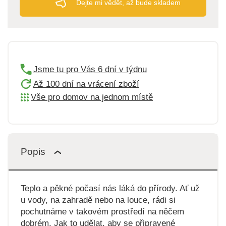
Dejte mi vědět, až bude skladem
Jsme tu pro Vás 6 dní v týdnu
Až 100 dní na vrácení zboží
Vše pro domov na jednom místě
Popis
Teplo a pěkné počasí nás láká do přírody. Ať už
u vody, na zahradě nebo na louce, rádi si
pochutnáme v takovém prostředí na něčem
dobrém. Jak to udělat, aby se připravené