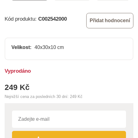
Kód produktu:
C002542000
Přidat hodnocení
Velikost:
40x30x10 cm
Vyprodáno
249 Kč
Nejnižší cena za posledních 30 dní:
249 Kč