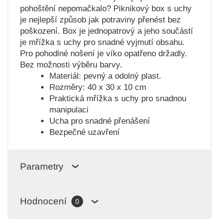
pohoštění nepomačkalo? Piknikový box s uchy
je nejlepší způsob jak potraviny přenést bez
poškození. Box je jednopatrový a jeho součástí
je mřížka s uchy pro snadné vyjmutí obsahu.
Pro pohodlné nošení je víko opatřeno držadly.
Bez možnosti výběru barvy.
Materiál: pevný a odolný plast.
Rozměry: 40 x 30 x 10 cm
Praktická mřížka s uchy pro snadnou
manipulaci
Ucha pro snadné přenášení
Bezpečné uzavření
Parametry
Hodnocení
0