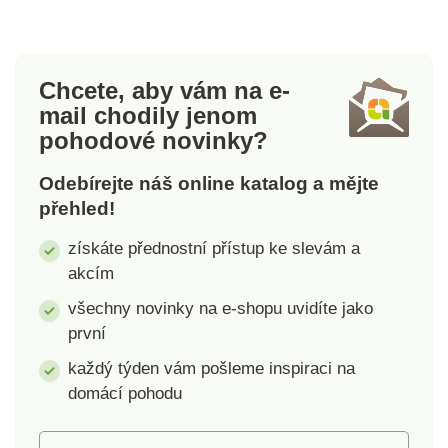
23 x 13 x 4,5 cm
Chcete, aby vám na e-
mail
chodily jenom
pohodové novinky?
Odebírejte náš online katalog a mějte
přehled!
získáte přednostní přístup ke slevám a
akcím
všechny novinky na e-shopu uvidíte jako
první
každý týden vám pošleme inspiraci na
domácí pohodu