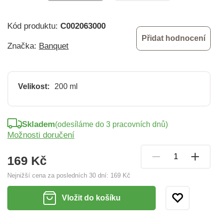
Kód produktu:
C002063000
Přidat hodnocení
Značka:
Banquet
Velikost:
200 ml
Skladem
(odesíláme do 3 pracovních dnů)
Možnosti doručení
169 Kč
Nejnižší cena za posledních 30 dní:
169 Kč
Vložit do košíku