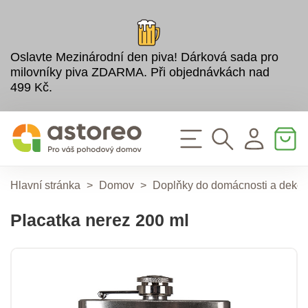
Oslavte Mezinárodní den piva! Dárková sada pro
milovníky piva ZDARMA. Při objednávkách nad
499 Kč.
Hlavní stránka
>
Domov
>
Doplňky do domácnosti a deko
Placatka nerez 200 ml