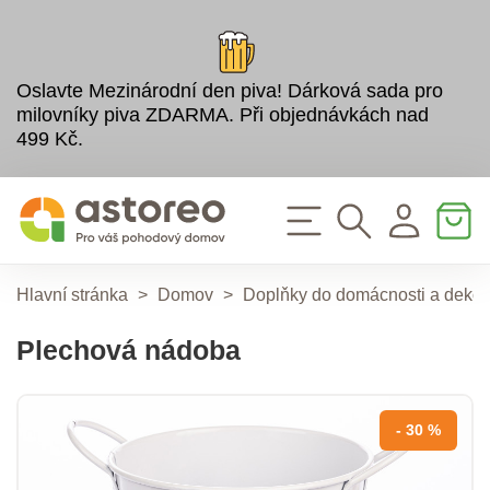
Oslavte Mezinárodní den piva! Dárková sada pro
milovníky piva ZDARMA. Při objednávkách nad
499 Kč.
Hlavní stránka
>
Domov
>
Doplňky do domácnosti a deko
Plechová nádoba
- 30 %