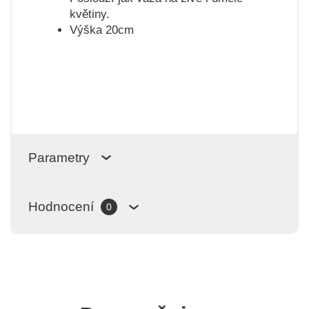
květiny.
Výška 20cm
Parametry
Hodnocení
0