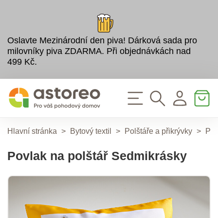
Oslavte Mezinárodní den piva! Dárková sada pro
milovníky piva ZDARMA. Při objednávkách nad
499 Kč.
Hlavní stránka
>
Bytový textil
>
Polštáře a přikrývky
>
Pov
Povlak na polštář Sedmikrásky