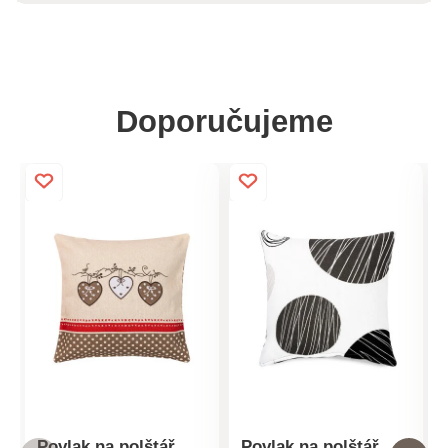
Doporučujeme
Povlak na polštář
Povlak na polštář