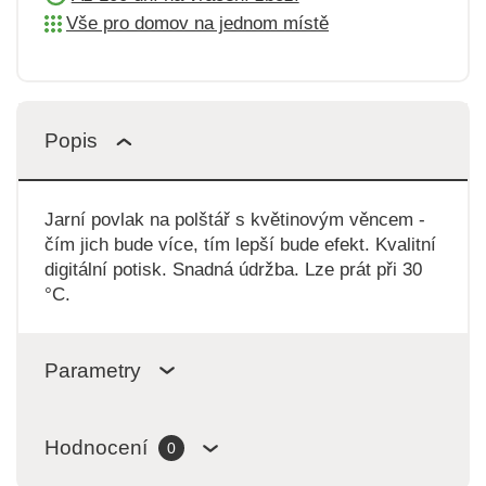
Vše pro domov na jednom místě
Popis
Jarní povlak na polštář s květinovým věncem -
čím jich bude více, tím lepší bude efekt. Kvalitní
digitální potisk. Snadná údržba. Lze prát při 30
°C.
Parametry
Hodnocení
0