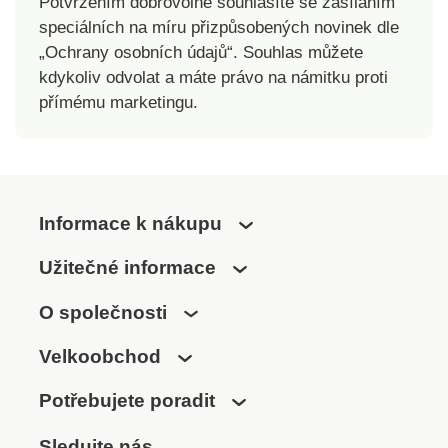
Potvrzením dobrovolně souhlasíte se zasíláním
speciálních na míru přizpůsobených novinek dle
„Ochrany osobních údajů“. Souhlas můžete
kdykoliv odvolat a máte právo na námitku proti
přímému marketingu.
Informace k nákupu
Užitečné informace
O společnosti
Velkoobchod
Potřebujete poradit
Sledujte nás