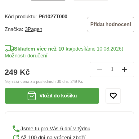
Kód produktu:
P61027T000
Přidat hodnocení
Značka:
3Pagen
Skladem více než 10 ks
(odesíláme 10.08.2026)
Možnosti doručení
249 Kč
Nejnižší cena za posledních 30 dní:
249 Kč
Vložit do košíku
Jsme tu pro Vás 6 dní v týdnu
Až 100 dní na vrácení zboží