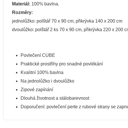
Materiál:
100% bavlna.
Rozměry:
jednolůžko: polštář 70 x 90 cm, přikrývka 140 x 200 cm
dvoulůžko: polštář 2 ks 70 x 90 cm, přikrývka 220 x 200 
Povlečení CUBE
Praktické prostřihy pro snadné povlékání
Kvalitní 100% bavlna
Na jednolůžko i dvoulůžko
Zipové zapínání
Dlouhá životnost a stálobarevnost
Doporučení: povlečení perte z rubové strany se zap