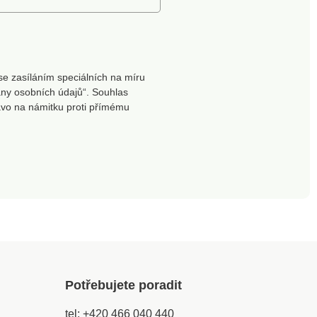
se zasíláním speciálních na míru
ny osobních údajů“. Souhlas
ávo na námitku proti přímému
Potřebujete poradit
tel:
+420 466 040 440