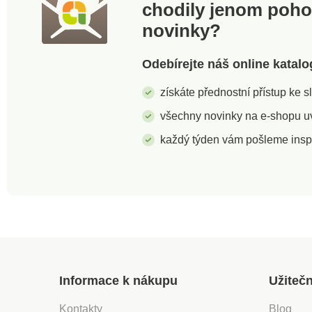
chodily jenom poh
novinky?
Odebírejte náš online katalo
získáte přednostní přístup ke 
všechny novinky na e-shopu uvi
každý týden vám pošleme insp
Informace k nákupu
Užiteč
Kontakty
Blog