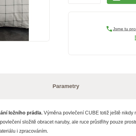
Jsme tu pro
Parametry
ání ložního prádla.
Výměna povlečení CUBE totiž ještě nikdy ne
povlečení složitě obracet naruby, ale ruce průstřihy pouze pros
teriálu i zpracováním.