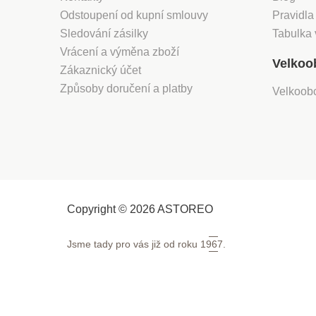
Odstoupení od kupní smlouvy
Pravidla
Sledování zásilky
Tabulka 
Vrácení a výměna zboží
Velkoo
Zákaznický účet
Způsoby doručení a platby
Velkoob
Copyright © 2026 ASTOREO
Jsme tady pro vás již od roku
1967.