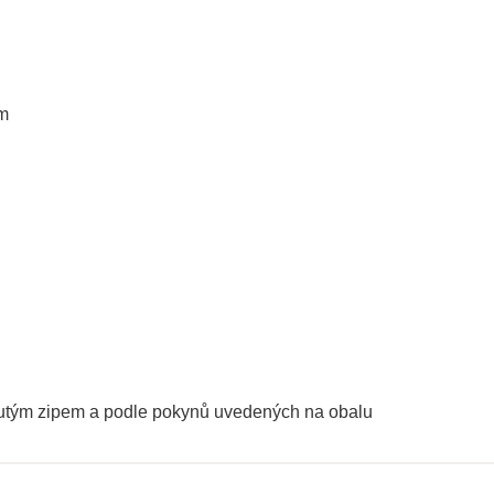
cm
nutým zipem a podle pokynů uvedených na obalu