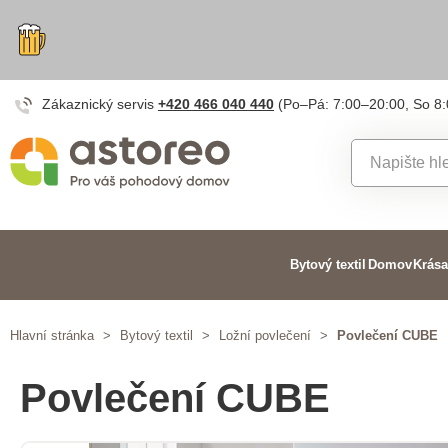
Zákaznický servis
+420 466 040 440
(Po–Pá: 7:00–20:00, So 8
Bytový textil
Domov
Krása
Hlavní stránka
>
Bytový textil
>
Ložní povlečení
>
Povlečení CUBE
Povlečení CUBE