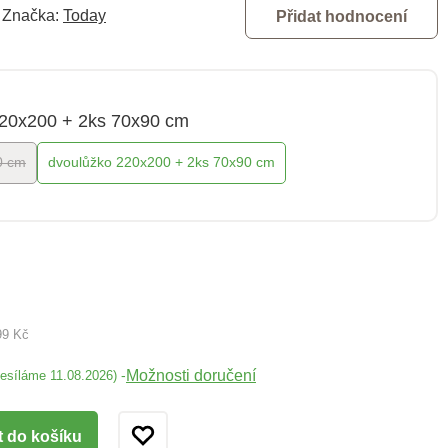
Značka:
Today
Přidat hodnocení
220x200 + 2ks 70x90 cm
0 cm
dvoulůžko 220x200 + 2ks 70x90 cm
99 Kč
Možnosti doručení
-
desíláme 11.08.2026)
t do košíku