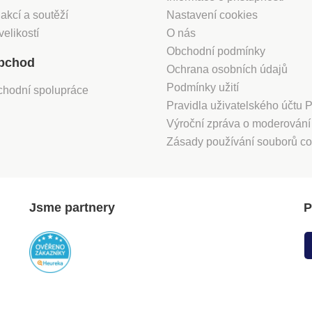
 akcí a soutěží
Nastavení cookies
velikostí
O nás
Obchodní podmínky
bchod
Ochrana osobních údajů
Podmínky užití
chodní spolupráce
Pravidla uživatelského účtu
Výroční zpráva o moderován
Zásady používání souborů co
Jsme partnery
P