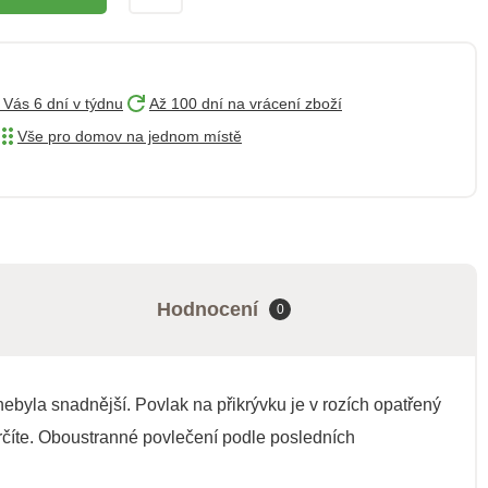
 Vás 6 dní v týdnu
Až 100 dní na vrácení zboží
Vše pro domov na jednom místě
Hodnocení
0
byla snadnější. Povlak na přikrývku je v rozích opatřený
trčíte. Oboustranné povlečení podle posledních