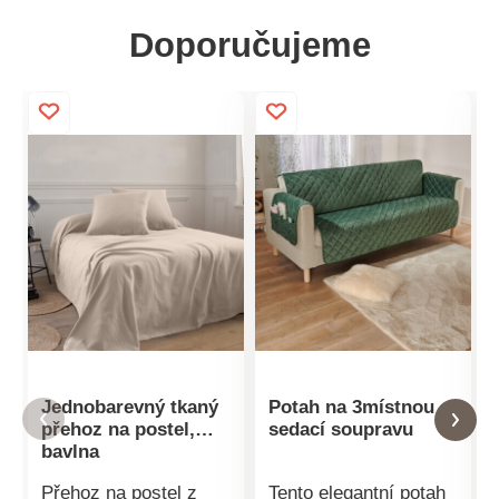
Doporučujeme
Jednobarevný tkaný
Potah na 3místnou
přehoz na postel,
sedací soupravu
bavlna
Přehoz na postel z
Tento elegantní potah