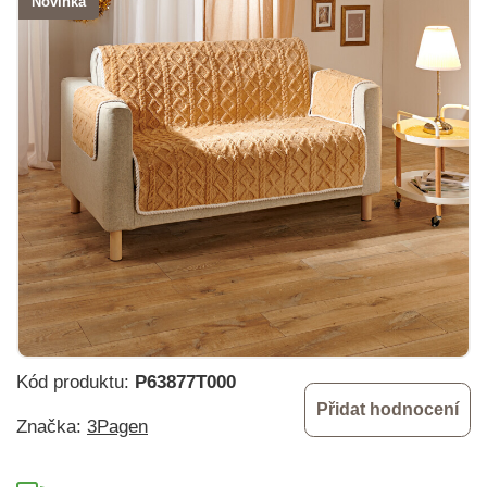
Novinka
Kód produktu:
P63877T000
Přidat hodnocení
Značka:
3Pagen