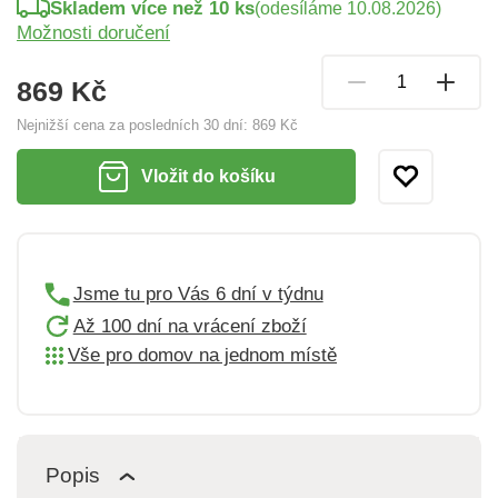
Skladem více než 10 ks
(odesíláme 10.08.2026)
Možnosti doručení
869 Kč
Nejnižší cena za posledních 30 dní:
869 Kč
Vložit do košíku
Jsme tu pro Vás 6 dní v týdnu
Až 100 dní na vrácení zboží
Vše pro domov na jednom místě
Popis