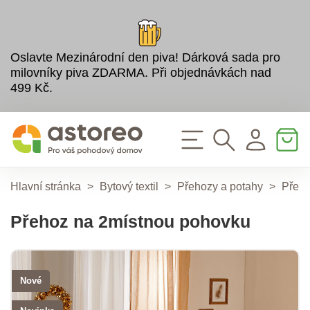
Oslavte Mezinárodní den piva! Dárková sada pro
milovníky piva ZDARMA. Při objednávkách nad
499 Kč.
Hlavní stránka
>
Bytový textil
>
Přehozy a potahy
>
Přeh
Přehoz na 2místnou pohovku
Nové