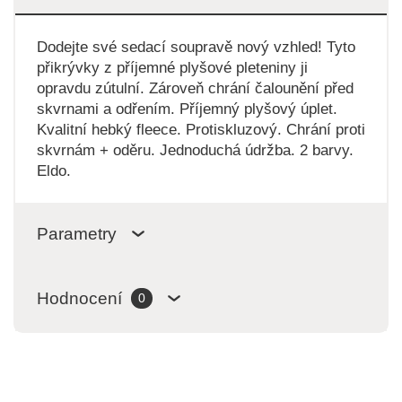
Dodejte své sedací soupravě nový vzhled! Tyto
přikrývky z příjemné plyšové pleteniny ji
opravdu zútulní. Zároveň chrání čalounění před
skvrnami a odřením. Příjemný plyšový úplet.
Kvalitní hebký fleece. Protiskluzový. Chrání proti
skvrnám + oděru. Jednoduchá údržba. 2 barvy.
Eldo.
Parametry
Hodnocení
0