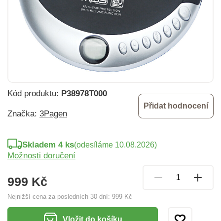
Kód produktu:
P38978T000
Přidat hodnocení
Značka:
3Pagen
Skladem 4 ks
(odesíláme 10.08.2026)
Možnosti doručení
999 Kč
Nejnižší cena za posledních 30 dní:
999 Kč
Vložit do košíku