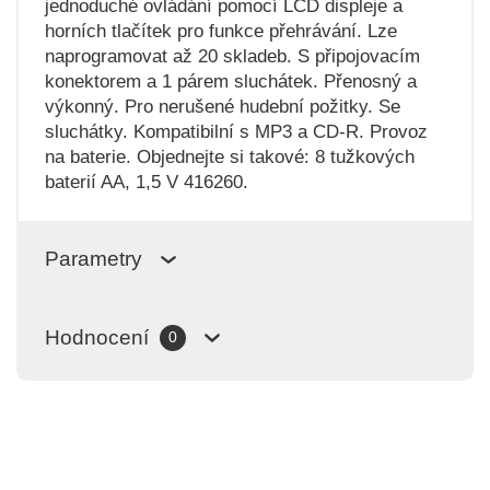
jednoduché ovládání pomocí LCD displeje a
horních tlačítek pro funkce přehrávání. Lze
naprogramovat až 20 skladeb. S připojovacím
konektorem a 1 párem sluchátek. Přenosný a
výkonný. Pro nerušené hudební požitky. Se
sluchátky. Kompatibilní s MP3 a CD-R. Provoz
na baterie. Objednejte si takové: 8 tužkových
baterií AA, 1,5 V 416260.
Parametry
Hodnocení
0