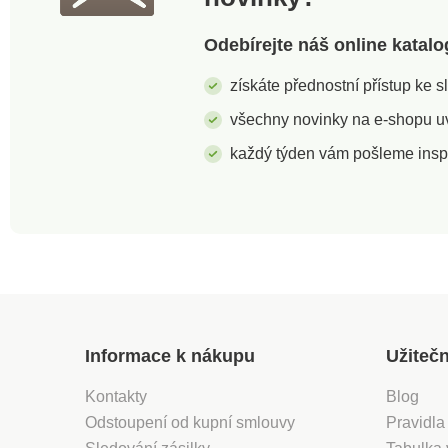
Odebírejte náš online katalo
získáte přednostní přístup ke 
všechny novinky na e-shopu uvi
každý týden vám pošleme insp
Informace k nákupu
Užiteč
Kontakty
Blog
Odstoupení od kupní smlouvy
Pravidla