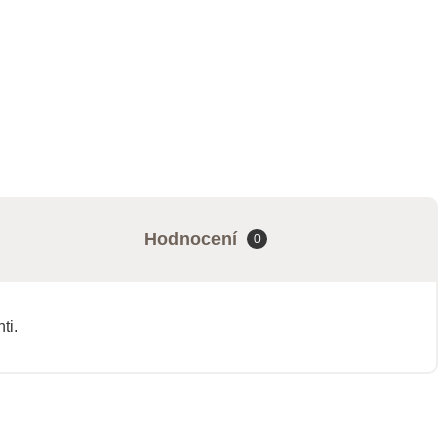
Hodnocení
0
ti.