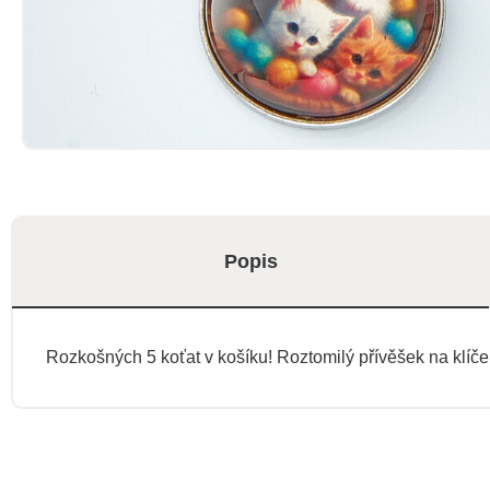
Popis
Rozkošných 5 koťat v košíku! Roztomilý přívěšek na klíče