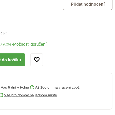
Přidat hodnocení
49 Kč
Možnosti doručení
-
08.2026)
t do košíku
 Vás 6 dní v týdnu
Až 100 dní na vrácení zboží
Vše pro domov na jednom místě