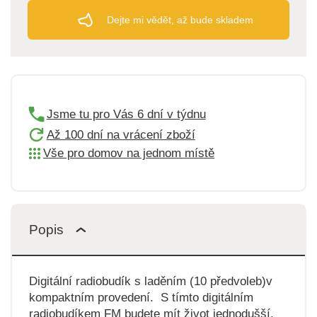
Dejte mi vědět, až bude skladem
Jsme tu pro Vás 6 dní v týdnu
Až 100 dní na vrácení zboží
Vše pro domov na jednom místě
Popis
Digitální radiobudík s laděním (10 předvoleb)v
kompaktním provedení. S tímto digitálním
radiobudíkem FM budete mít život jednodušší.