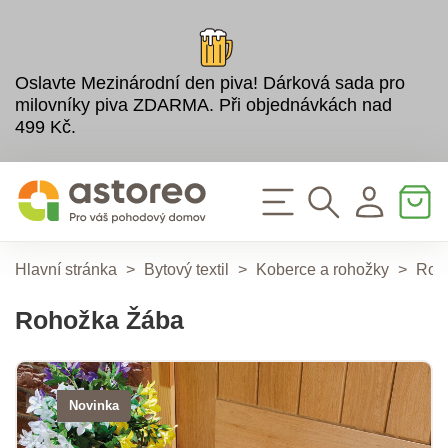
Oslavte Mezinárodní den piva! Dárková sada pro
milovníky piva ZDARMA. Při objednávkách nad
499 Kč.
Hlavní stránka
>
Bytový textil
>
Koberce a rohožky
>
Roho
Rohožka Žába
Novinka