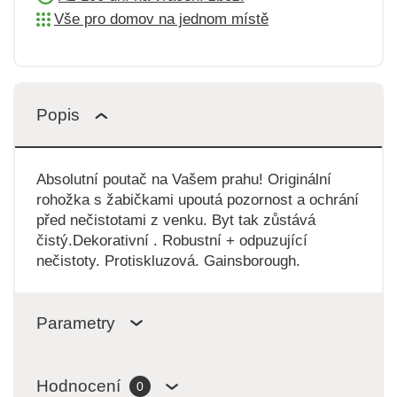
Vše pro domov na jednom místě
Popis
Absolutní poutač na Vašem prahu! Originální
rohožka s žabičkami upoutá pozornost a ochrání
před nečistotami z venku. Byt tak zůstává
čistý.Dekorativní . Robustní + odpuzující
nečistoty. Protiskluzová. Gainsborough.
Parametry
Hodnocení
0