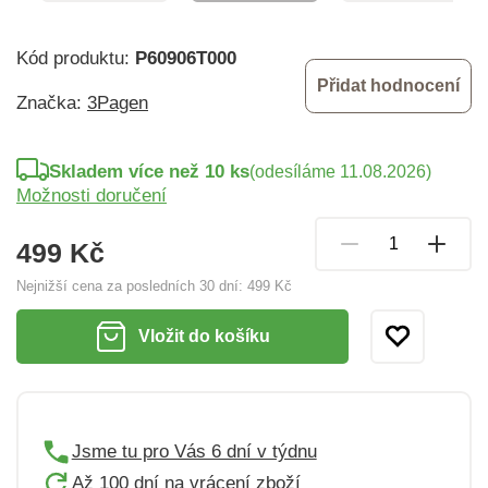
Kód produktu:
P60906T000
Přidat hodnocení
Značka:
3Pagen
Skladem více než 10 ks
(odesíláme 11.08.2026)
Možnosti doručení
499 Kč
Nejnižší cena za posledních 30 dní:
499 Kč
Vložit do košíku
Jsme tu pro Vás 6 dní v týdnu
Až 100 dní na vrácení zboží