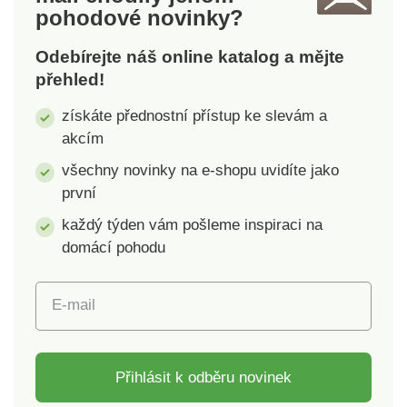
pohodové novinky?
Odebírejte náš online katalog a mějte
přehled!
získáte přednostní přístup ke slevám a
akcím
všechny novinky na e-shopu uvidíte jako
první
každý týden vám pošleme inspiraci na
domácí pohodu
E-mail
Přihlásit k odběru novinek