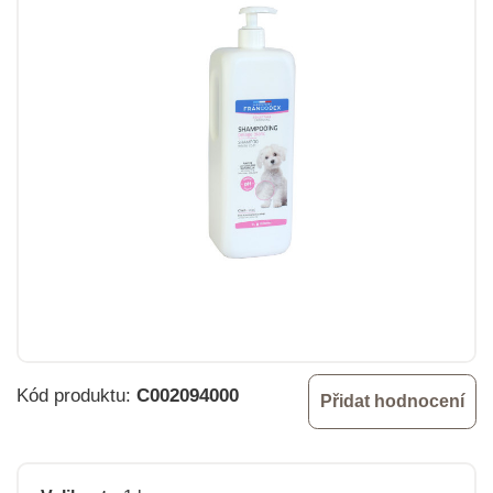
Kód produktu:
C002094000
Přidat hodnocení