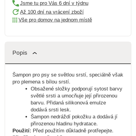
Jsme tu pro Vás 6 dní v týdnu
Až 100 dní na vrácení zboží
Vše pro domov na jednom místě
Popis
Šampon pro psy se světlou srstí, speciálně však
pro plemena s bílou srstí.
Obsažené složky podporují sytost barvy
světlé srsti a umocňuje její přirozenou
barvu. Přidaná silikonová emulze
dodává srsti lesk.
Šampon nedráždí pokožku a dodává jí
přirozenou hladinu hydratace.
Použití:
Před použitím důkladně protřepejte.