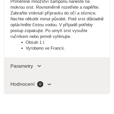
Přiměřené množství šamponu naneste na
mokrou srst. Rovnoměrně rozetřete a napěňte.
Zabraňte vniknutí přípravku do očí a sliznice.
Nechte několik minut působit. Poté srst důkladně
opláchněte čistou vodou. V případě potřeby
postup zopakujte. Po umytí srst vysušte
ručníkem nebo jemně vyfénujte.
Obsah 1 l.
Vyrobeno ve Francii.
Parametry
Hodnocení
0