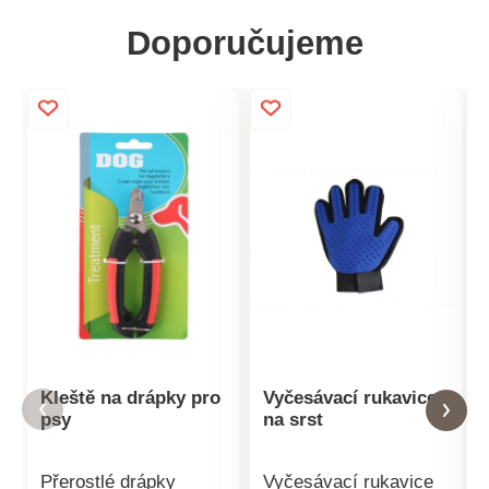
Doporučujeme
Kleště na drápky pro
Vyčesávací rukavice
psy
na srst
Přerostlé drápky
Vyčesávací rukavice