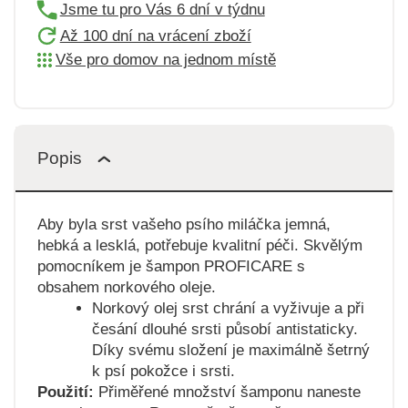
Jsme tu pro Vás 6 dní v týdnu
Až 100 dní na vrácení zboží
Vše pro domov na jednom místě
Popis
Aby byla srst vašeho psího miláčka jemná,
hebká a lesklá, potřebuje kvalitní péči. Skvělým
pomocníkem je šampon PROFICARE s
obsahem norkového oleje.
Norkový olej srst chrání a vyživuje a při
česání dlouhé srsti působí antistaticky.
Díky svému složení je maximálně šetrný
k psí pokožce i srsti.
Použití:
Přiměřené množství šamponu naneste