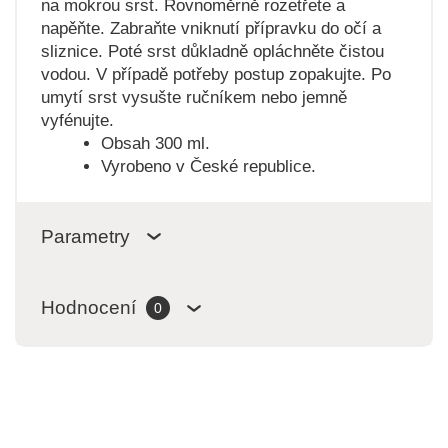
na mokrou srst. Rovnoměrně rozetřete a
napěňte. Zabraňte vniknutí přípravku do očí a
sliznice. Poté srst důkladně opláchněte čistou
vodou. V případě potřeby postup zopakujte. Po
umytí srst vysušte ručníkem nebo jemně
vyfénujte.
Obsah 300 ml.
Vyrobeno v České republice.
Parametry
Hodnocení
0