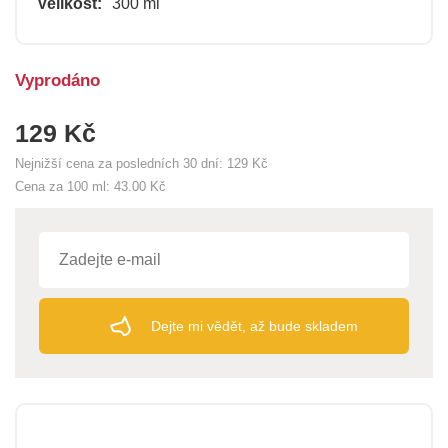
Velikost:
300 ml
Vyprodáno
129 Kč
Nejnižší cena za posledních 30 dní:
129 Kč
Cena za 100 ml:
43.00 Kč
Dejte mi vědět, až bude skladem