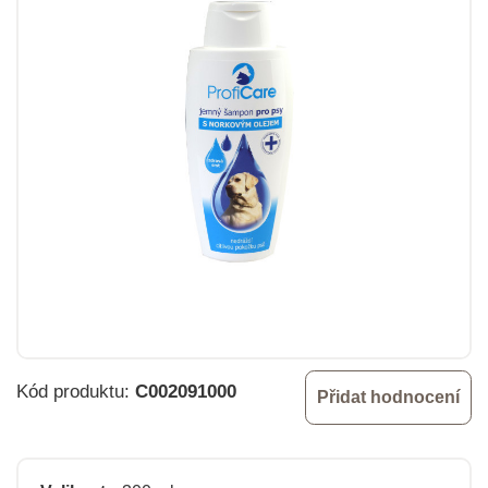
Kód produktu:
C002091000
Přidat hodnocení