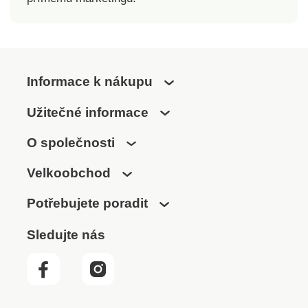
Příjemné nebolestivé
vyčesávání
Univerzální velikost
Pro pravou ruku
Snadná údržba
Informace k nákupu
Užitečné informace
O společnosti
Velkoobchod
Potřebujete poradit
Sledujte nás