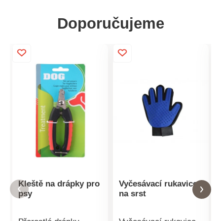
Doporučujeme
Kleště na drápky pro
Vyčesávací rukavice
psy
na srst