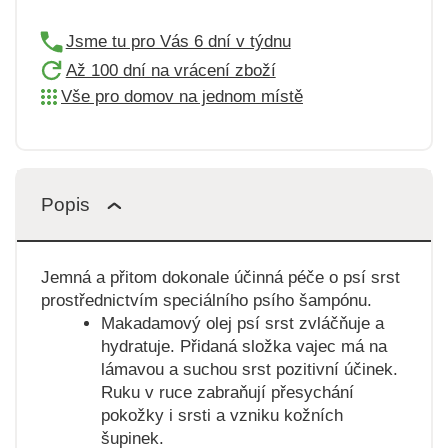
Jsme tu pro Vás 6 dní v týdnu
Až 100 dní na vrácení zboží
Vše pro domov na jednom místě
Popis
Jemná a přitom dokonale účinná péče o psí srst
prostřednictvím speciálního psího šampónu.
Makadamový olej psí srst zvláčňuje a
hydratuje. Přidaná složka vajec má na
lámavou a suchou srst pozitivní účinek.
Ruku v ruce zabraňují přesychání
pokožky i srsti a vzniku kožních
šupinek.