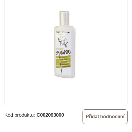
Kód produktu:
C002093000
Přidat hodnocení