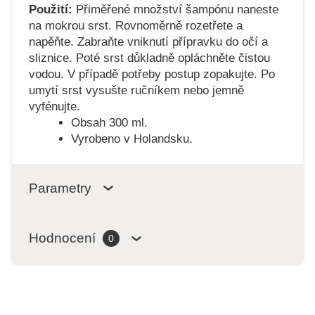
Použití:
Přiměřené množství šampónu naneste
na mokrou srst. Rovnoměrně rozetřete a
napěňte. Zabraňte vniknutí přípravku do očí a
sliznice. Poté srst důkladně opláchněte čistou
vodou. V případě potřeby postup zopakujte. Po
umytí srst vysušte ručníkem nebo jemně
vyfénujte.
Obsah 300 ml.
Vyrobeno v Holandsku.
Parametry
Hodnocení
0