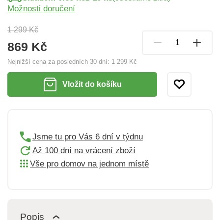
Možnosti doručení
1 299 Kč
869 Kč
Nejnižší cena za posledních 30 dní:
1 299 Kč
Vložit do košíku
Jsme tu pro Vás 6 dní v týdnu
Až 100 dní na vrácení zboží
Vše pro domov na jednom místě
Popis