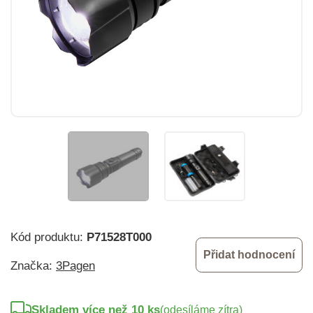
Kód produktu:
P71528T000
Přidat hodnocení
Značka:
3Pagen
Skladem více než 10 ks
(odesíláme zítra)