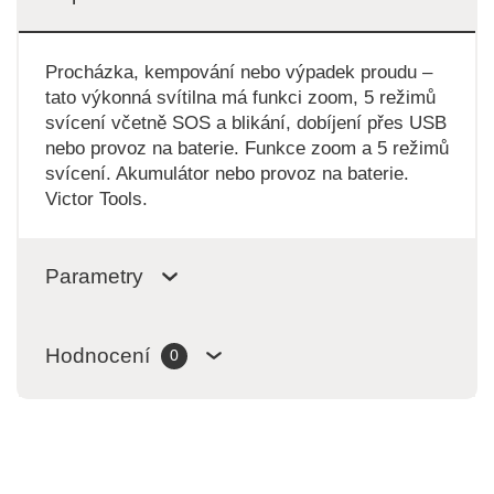
Procházka, kempování nebo výpadek proudu –
tato výkonná svítilna má funkci zoom, 5 režimů
svícení včetně SOS a blikání, dobíjení přes USB
nebo provoz na baterie. Funkce zoom a 5 režimů
svícení. Akumulátor nebo provoz na baterie.
Victor Tools.
Parametry
Hodnocení
0