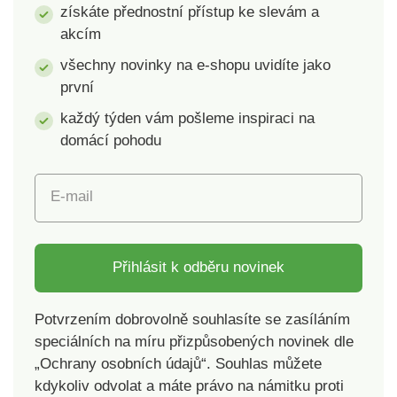
získáte přednostní přístup ke slevám a
akcím
všechny novinky na e-shopu uvidíte jako
první
každý týden vám pošleme inspiraci na
domácí pohodu
E-mail
Přihlásit k odběru novinek
Potvrzením dobrovolně souhlasíte se zasíláním
speciálních na míru přizpůsobených novinek dle
„Ochrany osobních údajů“. Souhlas můžete
kdykoliv odvolat a máte právo na námitku proti