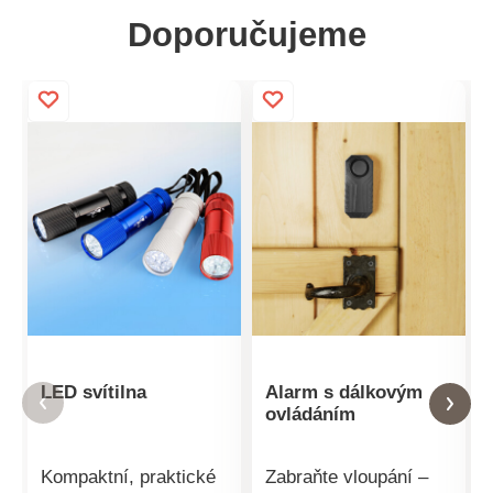
Doporučujeme
LED svítilna
Alarm s dálkovým
ovládáním
Kompaktní, praktické
Zabraňte vloupání –