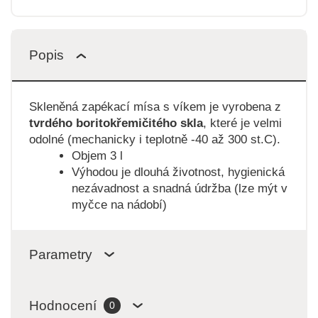
Popis
Skleněná zapékací mísa s víkem je vyrobena z
tvrdého boritokřemičitého skla
, které je velmi
odolné (mechanicky i teplotně -40 až 300 st.C).
Objem 3 l
Výhodou je dlouhá životnost, hygienická
nezávadnost a snadná údržba (lze mýt v
myčce na nádobí)
Parametry
Hodnocení
0