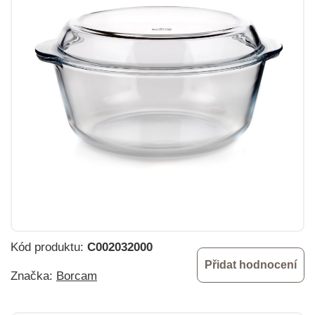
Kód produktu:
C002032000
Přidat hodnocení
Značka:
Borcam