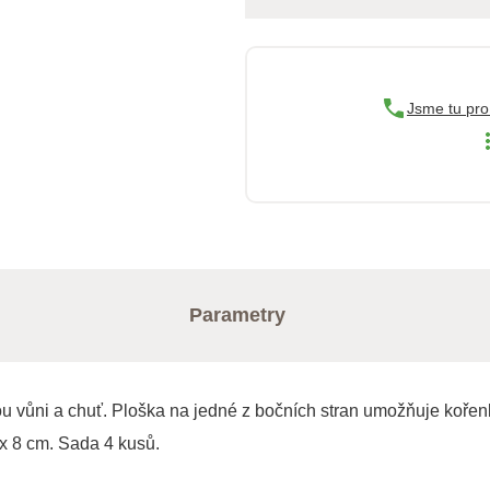
Jsme tu pro
Parametry
u vůni a chuť. Ploška na jedné z bočních stran umožňuje kořenku 
 x 8 cm. Sada 4 kusů.