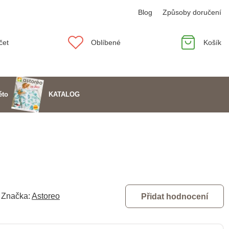
Blog
Způsoby doručení
čet
Oblíbené
Košík
KATALOG
éto
Značka:
Astoreo
Přidat hodnocení