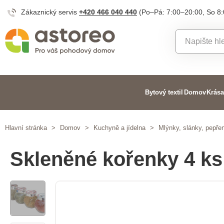
Zákaznický servis
+420 466 040 440
(Po–Pá: 7:00–20:00, So 8
Bytový textil
Domov
Krása
Hlavní stránka
>
Domov
>
Kuchyně a jídelna
>
Mlýnky, slánky, pepře
Skleněné kořenky 4 ks