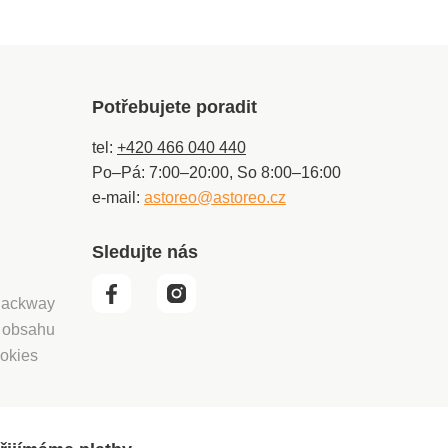
Potřebujete poradit
tel:
+420 466 040 440
Po–Pá: 7:00–20:00, So 8:00–16:00
e-mail:
astoreo@astoreo.cz
Sledujte nás
 Packway
í obsahu
okies