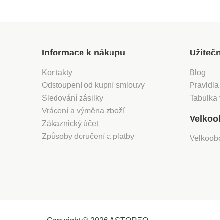
Informace k nákupu
Užiteč
Kontakty
Blog
Odstoupení od kupní smlouvy
Pravidla
Sledování zásilky
Tabulka 
Vrácení a výměna zboží
Velkoo
Zákaznický účet
Způsoby doručení a platby
Velkoob