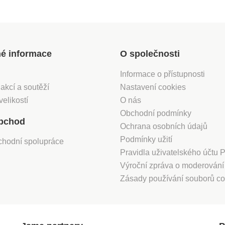
né informace
O společnosti
Informace o přístupnosti
 akcí a soutěží
Nastavení cookies
velikostí
O nás
Obchodní podmínky
bchod
Ochrana osobních údajů
Podmínky užití
chodní spolupráce
Pravidla uživatelského účtu
Výroční zpráva o moderován
Zásady používání souborů co