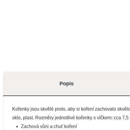
Popis
Kořenky jsou skvělé proto, aby si koření zachovalo skvělo
sklo, plast. Rozměry jednotlivé kořenky s víčkem: cca 7,5
Zachová vůni a chuť koření