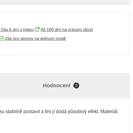
 Vás 6 dní v týdnu
Až 100 dní na vrácení zboží
Vše pro domov na jednom místě
Hodnocení
0
stabilně postavit a tím jí dodá působivý efekt. Materiál: