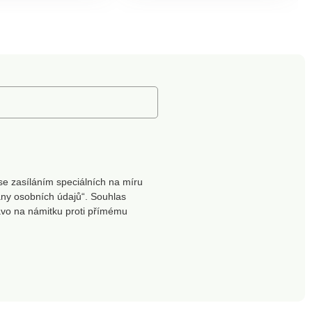
se zasíláním speciálních na míru
ny osobních údajů“. Souhlas
ávo na námitku proti přímému