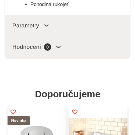
Pohodlná rukojeť
Parametry
Hodnocení
0
Doporučujeme
Novinka