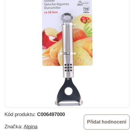
Kód produktu:
C006497000
Přidat hodnocení
Značka:
Alpina