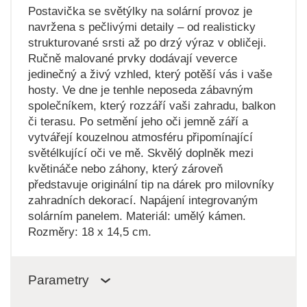
Postavička se světýlky na solární provoz je
navržena s pečlivými detaily – od realisticky
strukturované srsti až po drzý výraz v obličeji.
Ručně malované prvky dodávají veverce
jedinečný a živý vzhled, který potěší vás i vaše
hosty. Ve dne je tenhle neposeda zábavným
společníkem, který rozzáří vaši zahradu, balkon
či terasu. Po setmění jeho oči jemně září a
vytvářejí kouzelnou atmosféru připomínající
světélkující oči ve mě. Skvělý doplněk mezi
květináče nebo záhony, který zároveň
představuje originální tip na dárek pro milovníky
zahradních dekorací. Napájení integrovaným
solárním panelem. Materiál: umělý kámen.
Rozměry: 18 x 14,5 cm.
Parametry