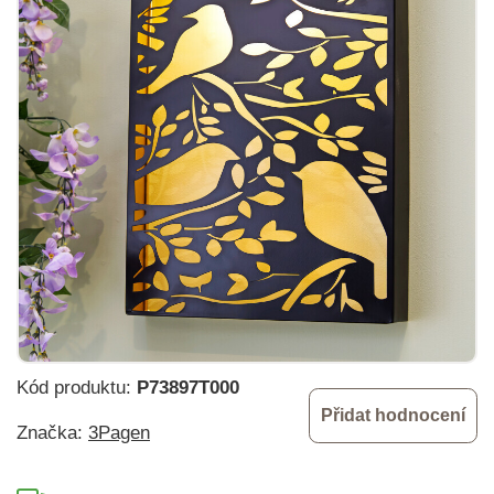
Kód produktu:
P73897T000
Přidat hodnocení
Značka:
3Pagen