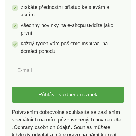
získáte přednostní přístup ke slevám a
akcím
všechny novinky na e-shopu uvidíte jako
první
každý týden vám pošleme inspiraci na
domácí pohodu
E-mail
Přihlásit k odběru novinek
Potvrzením dobrovolně souhlasíte se zasíláním
speciálních na míru přizpůsobených novinek dle
„Ochrany osobních údajů“. Souhlas můžete
kdykoliv odvolat a máte právo na námitku proti