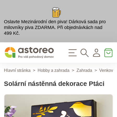
Oslavte Mezinárodní den piva! Dárková sada pro
milovníky piva ZDARMA. Při objednávkách nad
499 Kč.
Hlavní stránka
>
Hobby a zahrada
>
Zahrada
>
Venkovní 
Solární nástěnná dekorace Ptáci