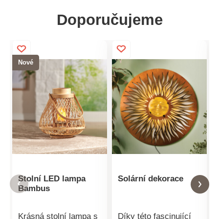
Doporučujeme
Nové
Stolní LED lampa
Solární dekorace
Bambus
Krásná stolní lampa s
Díky této fascinující