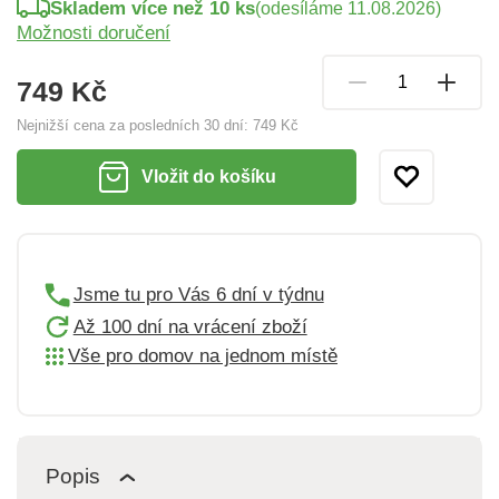
Skladem více než 10 ks
(odesíláme 11.08.2026)
Možnosti doručení
749 Kč
Nejnižší cena za posledních 30 dní:
749 Kč
Vložit do košíku
Jsme tu pro Vás 6 dní v týdnu
Až 100 dní na vrácení zboží
Vše pro domov na jednom místě
Popis