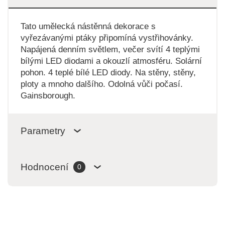
Tato umělecká nástěnná dekorace s
vyřezávanými ptáky připomíná vystřihovánky.
Napájená denním světlem, večer svítí 4 teplými
bílými LED diodami a okouzlí atmosféru. Solární
pohon. 4 teplé bílé LED diody. Na stěny, stěny,
ploty a mnoho dalšího. Odolná vůči počasí.
Gainsborough.
Parametry
Hodnocení
0