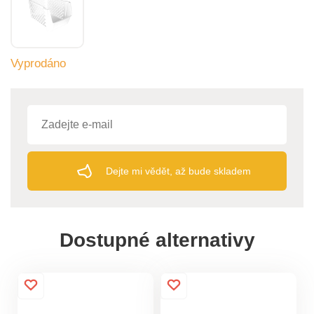
Vyprodáno
Dejte mi vědět, až bude skladem
Dostupné alternativy