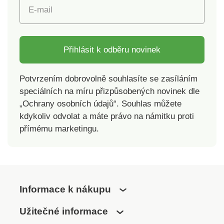
E-mail
Přihlásit k odběru novinek
Potvrzením dobrovolně souhlasíte se zasíláním
speciálních na míru přizpůsobených novinek dle
„Ochrany osobních údajů“. Souhlas můžete
kdykoliv odvolat a máte právo na námitku proti
přímému marketingu.
Informace k nákupu
Užitečné informace