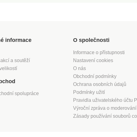
né informace
O společnosti
Informace o přístupnosti
 akcí a soutěží
Nastavení cookies
velikostí
O nás
Obchodní podmínky
bchod
Ochrana osobních údajů
Podmínky užití
chodní spolupráce
Pravidla uživatelského účtu
Výroční zpráva o moderován
Zásady používání souborů co