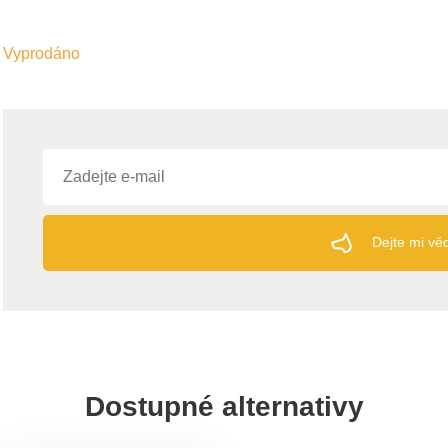
Vyprodáno
Dejte mi vě
Dostupné alternativy