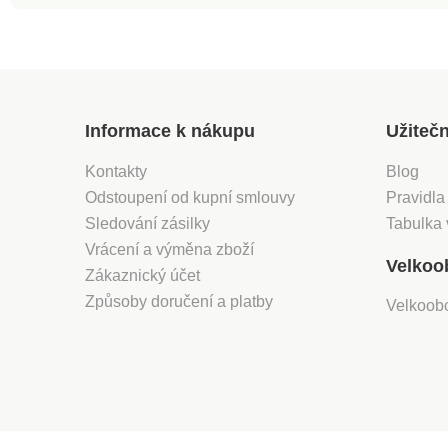
Informace k nákupu
Užiteč
Kontakty
Blog
Odstoupení od kupní smlouvy
Pravidla
Sledování zásilky
Tabulka 
Vrácení a výměna zboží
Velkoo
Zákaznický účet
Způsoby doručení a platby
Velkoob