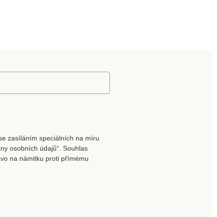
se zasíláním speciálních na míru
ny osobních údajů“. Souhlas
ávo na námitku proti přímému