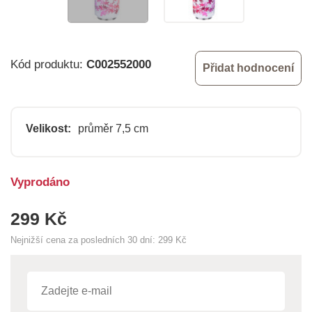
Kód produktu:
C002552000
Přidat hodnocení
Velikost:
průměr 7,5 cm
Vyprodáno
299 Kč
Nejnižší cena za posledních 30 dní:
299 Kč