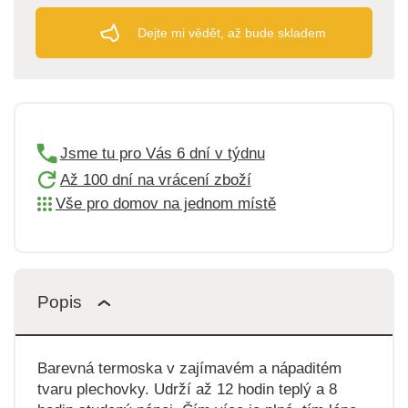
Dejte mi vědět, až bude skladem
Jsme tu pro Vás 6 dní v týdnu
Až 100 dní na vrácení zboží
Vše pro domov na jednom místě
Popis
Barevná termoska v zajímavém a nápaditém
tvaru plechovky. Udrží až 12 hodin teplý a 8