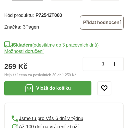
Kód produktu:
P72542T000
Přidat hodnocení
Značka:
3Pagen
Skladem
(odesíláme do 3 pracovních dnů)
Možnosti doručení
259 Kč
Nejnižší cena za posledních 30 dní:
259 Kč
Vložit do košíku
Jsme tu pro Vás 6 dní v týdnu
Až 100 dní na vrácení zboží