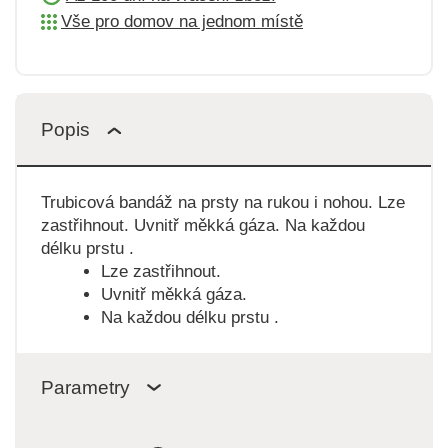
Vše pro domov na jednom místě
Popis
Trubicová bandáž na prsty na rukou i nohou. Lze
zastřihnout. Uvnitř měkká gáza. Na každou
délku prstu .
Lze zastřihnout.
Uvnitř měkká gáza.
Na každou délku prstu .
Parametry