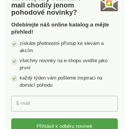
mail
chodily jenom
pohodové novinky?
Odebírejte náš online katalog a mějte
přehled!
získáte přednostní přístup ke slevám a
akcím
všechny novinky na e-shopu uvidíte jako
první
každý týden vám pošleme inspiraci na
domácí pohodu
E-mail
Přihlásit k odběru novinek