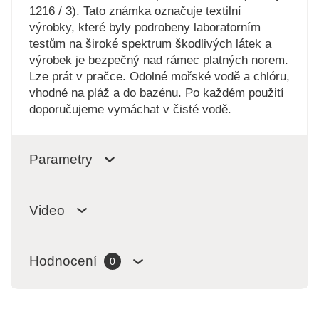
1216 / 3). Tato známka označuje textilní
výrobky, které byly podrobeny laboratorním
testům na široké spektrum škodlivých látek a
výrobek je bezpečný nad rámec platných norem.
Lze prát v pračce. Odolné mořské vodě a chlóru,
vhodné na pláž a do bazénu. Po každém použití
doporučujeme vymáchat v čisté vodě.
Parametry
Video
Hodnocení
0