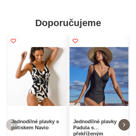
Doporučujeme
Jednodílné plavky s
Jednodílné plavky
potiskem Navio
Padula s
překříženým