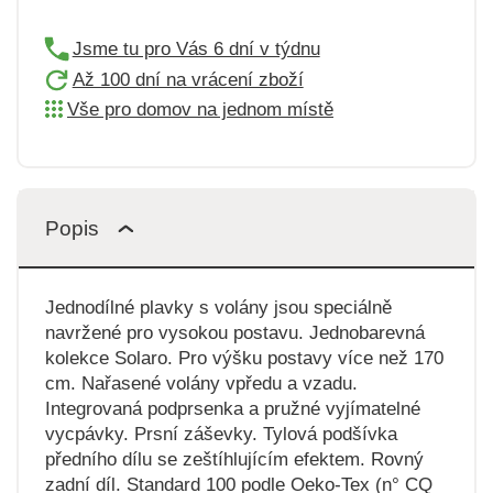
Jsme tu pro Vás 6 dní v týdnu
Až 100 dní na vrácení zboží
Vše pro domov na jednom místě
Popis
Jednodílné plavky s volány jsou speciálně
navržené pro vysokou postavu. Jednobarevná
kolekce Solaro. Pro výšku postavy více než 170
cm. Nařasené volány vpředu a vzadu.
Integrovaná podprsenka a pružné vyjímatelné
vycpávky. Prsní záševky. Tylová podšívka
předního dílu se zeštíhlujícím efektem. Rovný
zadní díl. Standard 100 podle Oeko-Tex (n° CQ