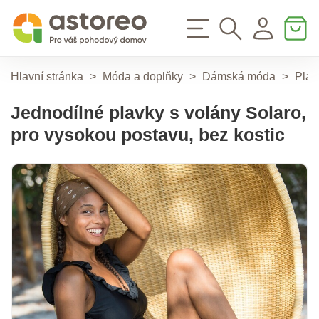
Hlavní stránka
>
Móda a doplňky
>
Dámská móda
>
Plav
Jednodílné plavky s volány Solaro,
pro vysokou postavu, bez kostic