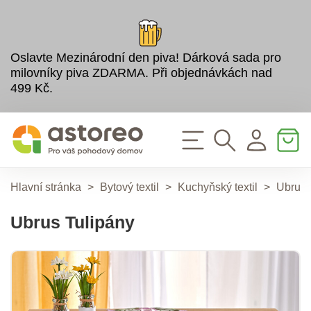
Oslavte Mezinárodní den piva! Dárková sada pro
milovníky piva ZDARMA. Při objednávkách nad
499 Kč.
Hlavní stránka
>
Bytový textil
>
Kuchyňský textil
>
Ubrus
Ubrus Tulipány