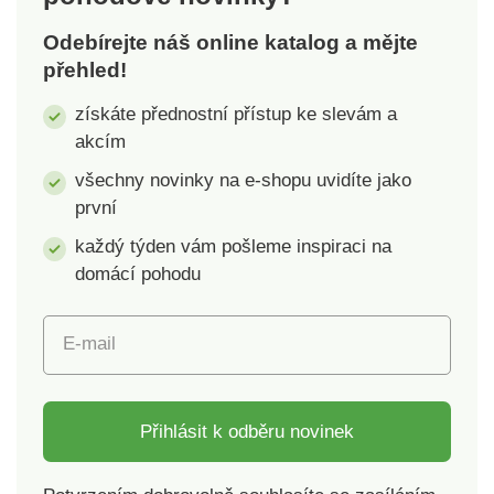
Odebírejte náš online katalog a mějte
přehled!
získáte přednostní přístup ke slevám a
akcím
všechny novinky na e-shopu uvidíte jako
první
každý týden vám pošleme inspiraci na
domácí pohodu
E-mail
Přihlásit k odběru novinek