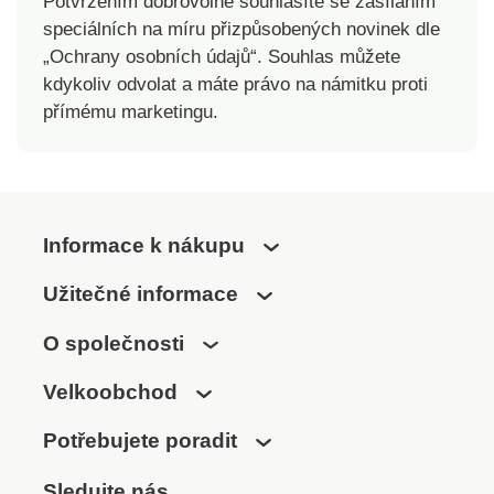
Potvrzením dobrovolně souhlasíte se zasíláním
speciálních na míru přizpůsobených novinek dle
„Ochrany osobních údajů“. Souhlas můžete
kdykoliv odvolat a máte právo na námitku proti
přímému marketingu.
Informace k nákupu
Užitečné informace
O společnosti
Velkoobchod
Potřebujete poradit
Sledujte nás