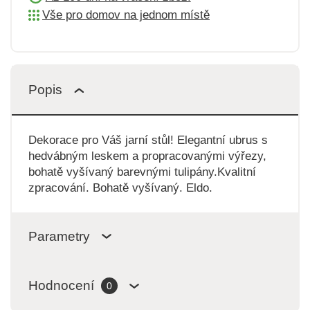
Vše pro domov na jednom místě
Popis
Dekorace pro Váš jarní stůl! Elegantní ubrus s
hedvábným leskem a propracovanými výřezy,
bohatě vyšívaný barevnými tulipány.Kvalitní
zpracování. Bohatě vyšívaný. Eldo.
Parametry
Hodnocení
0