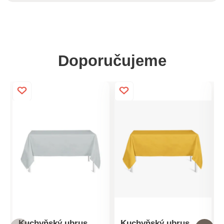
Doporučujeme
Kuchyňský ubrus
Kuchyňský ubrus