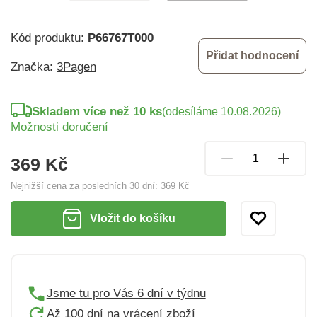
Kód produktu:
P66767T000
Přidat hodnocení
Značka:
3Pagen
Skladem více než 10 ks
(odesíláme 10.08.2026)
Možnosti doručení
369 Kč
Nejnižší cena za posledních 30 dní:
369 Kč
Vložit do košíku
Jsme tu pro Vás 6 dní v týdnu
Až 100 dní na vrácení zboží