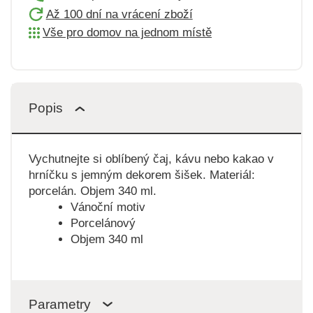
Až 100 dní na vrácení zboží
Vše pro domov na jednom místě
Popis
Vychutnejte si oblíbený čaj, kávu nebo kakao v
hrníčku s jemným dekorem šišek. Materiál:
porcelán. Objem 340 ml.
Vánoční motiv
Porcelánový
Objem 340 ml
Parametry