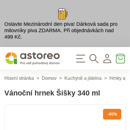
Oslavte Mezinárodní den piva! Dárková sada pro
milovníky piva ZDARMA. Při objednávkách nad
499 Kč.
Hlavní stránka
>
Domov
>
Kuchyně a jídelna
>
Hrnky a k
Vánoční hrnek Šišky 340 ml
-45%