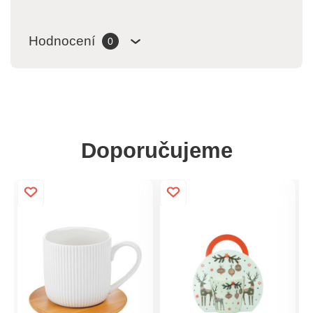
Hodnocení
0
Doporučujeme