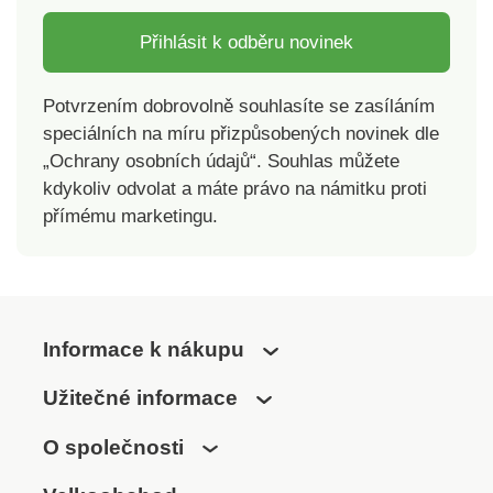
Přihlásit k odběru novinek
Potvrzením dobrovolně souhlasíte se zasíláním
speciálních na míru přizpůsobených novinek dle
„Ochrany osobních údajů“. Souhlas můžete
kdykoliv odvolat a máte právo na námitku proti
přímému marketingu.
Informace k nákupu
Užitečné informace
O společnosti