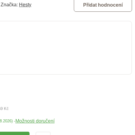
Značka:
Hesty
Přidat hodnocení
69 Kč
Možnosti doručení
-
08.2026)