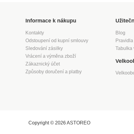
Informace k nákupu
Užiteč
Kontakty
Blog
Odstoupení od kupní smlouvy
Pravidla
Sledování zásilky
Tabulka 
Vrácení a výměna zboží
Velkoo
Zákaznický účet
Způsoby doručení a platby
Velkoob
Copyright © 2026 ASTOREO