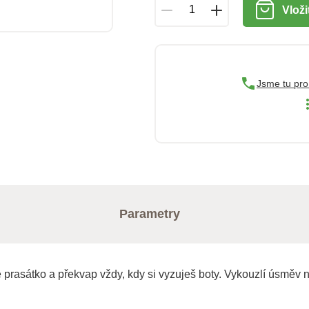
Vloži
Jsme tu pro
Parametry
rasátko a překvap vždy, kdy si vyzuješ boty. Vykouzlí úsměv na 