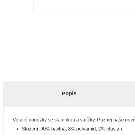
Popis
Veselé ponožky se slaninkou a vajíčky. Poznej naše nové p
Složení: 90% bavlna, 8% polyamid, 2% elastan.