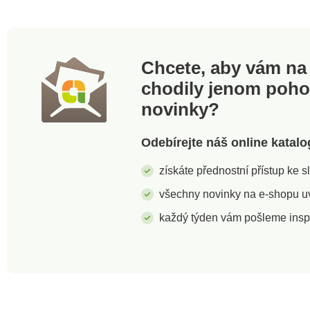
na Slovensku.
Chcete, aby vám na 
chodily jenom poh
novinky?
Odebírejte náš online katalo
získáte přednostní přístup ke 
všechny novinky na e-shopu uvi
každý týden vám pošleme insp