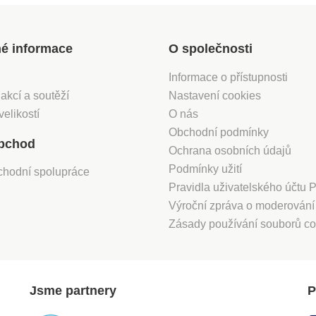
né informace
O společnosti
Informace o přístupnosti
 akcí a soutěží
Nastavení cookies
velikostí
O nás
Obchodní podmínky
bchod
Ochrana osobních údajů
Podmínky užití
chodní spolupráce
Pravidla uživatelského účtu
Výroční zpráva o moderován
Zásady používání souborů co
Jsme partnery
P