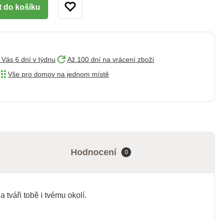
t do košíku
 Vás 6 dní v týdnu
Až 100 dní na vrácení zboží
Vše pro domov na jednom místě
Hodnocení
0
tváři tobě i tvému okolí.