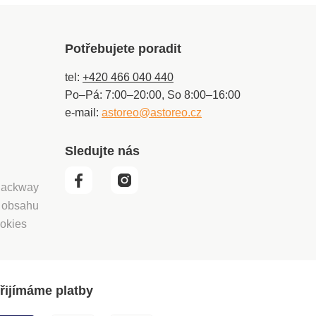
Potřebujete poradit
tel:
+420 466 040 440
Po–Pá: 7:00–20:00, So 8:00–16:00
e-mail:
astoreo@astoreo.cz
Sledujte nás
 Packway
í obsahu
okies
řijímáme platby