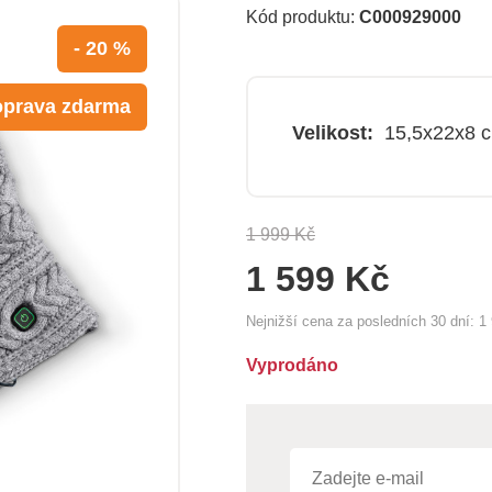
Kód produktu:
C000929000
- 20 %
prava zdarma
Velikost:
15,5x22x8 
1 999 Kč
1 599 Kč
Nejnižší cena za posledních 30 dní:
1
Vyprodáno