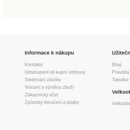
Informace k nákupu
Užiteč
Kontakty
Blog
Odstoupení od kupní smlouvy
Pravidla
Sledování zásilky
Tabulka 
Vrácení a výměna zboží
Velkoo
Zákaznický účet
Způsoby doručení a platby
Velkoob