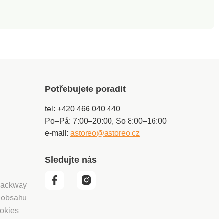
Potřebujete poradit
tel:
+420 466 040 440
Po–Pá: 7:00–20:00, So 8:00–16:00
e-mail:
astoreo@astoreo.cz
Sledujte nás
 Packway
í obsahu
okies