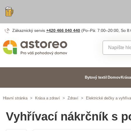
Zákaznický servis
+420 466 040 440
(Po–Pá: 7:00–20:00, So 8
Bytový textil
Domov
Krása
Hlavní stránka
>
Krása a zdraví
>
Zdraví
>
Elektrické dečky a vyhříva
Vyhřívací nákrčník s