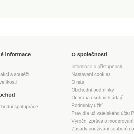
né informace
O společnosti
Informace o přístupnosti
 akcí a soutěží
Nastavení cookies
velikostí
O nás
Obchodní podmínky
bchod
Ochrana osobních údajů
Podmínky užití
chodní spolupráce
Pravidla uživatelského účtu
Výroční zpráva o moderován
Zásady používání souborů co