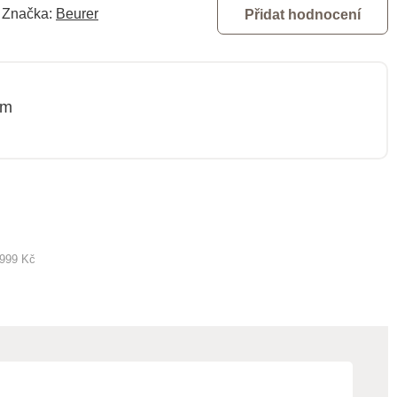
Značka:
Beurer
Přidat hodnocení
cm
 999 Kč