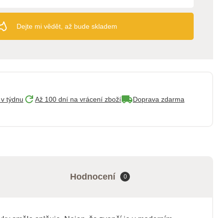
Dejte mi vědět, až bude skladem
 v týdnu
Až 100 dní na vrácení zboží
Doprava zdarma
Hodnocení
0