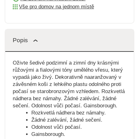
Vše pro domov na jednom místě
Popis
Oživte šedivé podzimní a zimní dny krásnými
růžovými a fialovými tóny umělého vřesu, který
vypadá jako živý. Dekorativně naaranžovaný v
závěsném koši z lehkého plastu odolného proti
počasí se starobronzovým vzhledem. Rozkvetlá
nádhera bez námahy. Žádné zalévání, žádné
sečení. Odolnost vůči počasí. Gainsborough.
Rozkvetlá nádhera bez námahy.
Žádné zalévání, žádné sečení.
Odolnost vůči počasí.
Gainsborough.