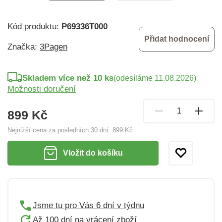
Kód produktu:
P69336T000
Přidat hodnocení
Značka:
3Pagen
Skladem více než 10 ks
(odesíláme 11.08.2026)
Možnosti doručení
899 Kč
Nejnižší cena za posledních 30 dní:
899 Kč
Vložit do košíku
Jsme tu pro Vás 6 dní v týdnu
Až 100 dní na vrácení zboží