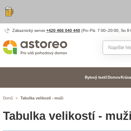
Zákaznický servis
+420 466 040 440
(Po–Pá: 7:00–20:00, So 8
Bytový textil
Domov
Krása
Domů
>
Tabulka velikostí - muži
Tabulka velikostí - muž