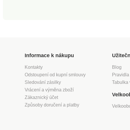
Informace k nákupu
Užiteč
Kontakty
Blog
Odstoupení od kupní smlouvy
Pravidla
Sledování zásilky
Tabulka 
Vrácení a výměna zboží
Velkoo
Zákaznický účet
Způsoby doručení a platby
Velkoob