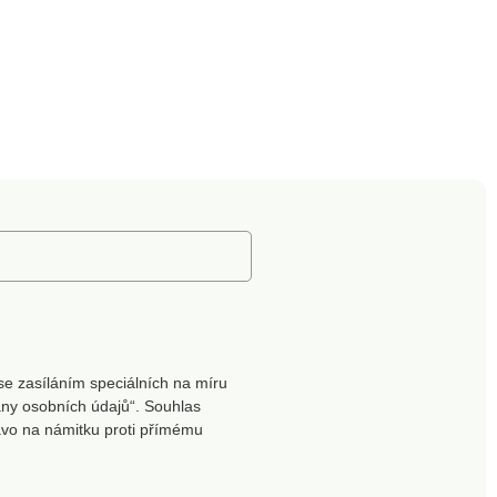
se zasíláním speciálních na míru
ny osobních údajů“. Souhlas
ávo na námitku proti přímému