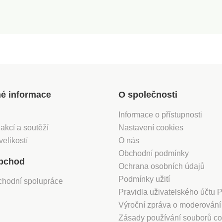
né informace
O společnosti
Informace o přístupnosti
 akcí a soutěží
Nastavení cookies
velikostí
O nás
Obchodní podmínky
bchod
Ochrana osobních údajů
Podmínky užití
chodní spolupráce
Pravidla uživatelského účtu
Výroční zpráva o moderován
Zásady používání souborů co