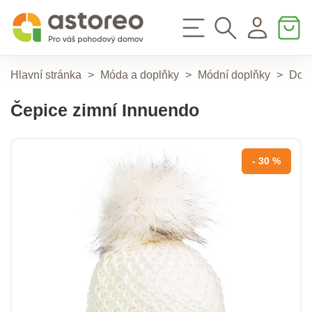
Hlavní stránka
>
Móda a doplňky
>
Módní doplňky
>
Dop
Čepice zimní Innuendo
- 30 %