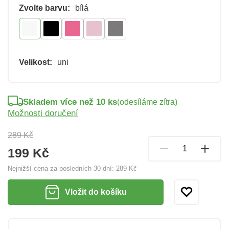
Zvolte barvu:
bílá
Velikost:
uni
Skladem více než 10 ks
(odesíláme zítra)
Možnosti doručení
289 Kč
199 Kč
Nejnižší cena za posledních 30 dní:
289 Kč
Vložit do košíku