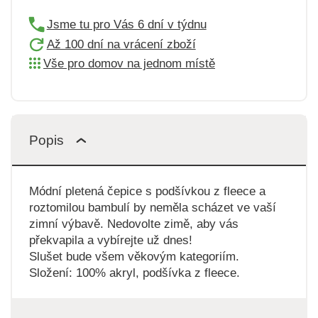
Jsme tu pro Vás 6 dní v týdnu
Až 100 dní na vrácení zboží
Vše pro domov na jednom místě
Popis
Módní pletená čepice s podšívkou z fleece a
roztomilou bambulí by neměla scházet ve vaší
zimní výbavě. Nedovolte zimě, aby vás
překvapila a vybírejte už dnes!
Slušet bude všem věkovým kategoriím.
Složení: 100% akryl, podšívka z fleece.