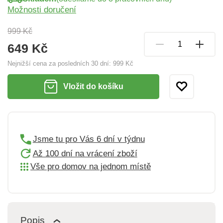
Možnosti doručení
999 Kč
649 Kč
Nejnižší cena za posledních 30 dní:
999 Kč
Vložit do košíku
Jsme tu pro Vás 6 dní v týdnu
Až 100 dní na vrácení zboží
Vše pro domov na jednom místě
Popis