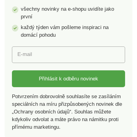
ve Francii. Lze prát v
všechny novinky na e-shopu uvidíte jako
pračce.
první
každý týden vám pošleme inspiraci na
domácí pohodu
E-mail
Přihlásit k odběru novinek
Potvrzením dobrovolně souhlasíte se zasíláním
speciálních na míru přizpůsobených novinek dle
„Ochrany osobních údajů“. Souhlas můžete
kdykoliv odvolat a máte právo na námitku proti
přímému marketingu.