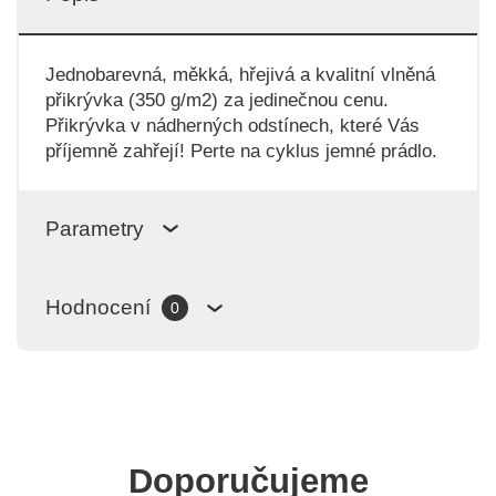
Jednobarevná, měkká, hřejivá a kvalitní vlněná
přikrývka (350 g/m2) za jedinečnou cenu.
Přikrývka v nádherných odstínech, které Vás
příjemně zahřejí! Perte na cyklus jemné prádlo.
Parametry
Hodnocení
0
Doporučujeme