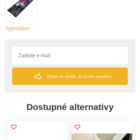
Vyprodáno
Dejte mi vědět, až bude skladem
Dostupné alternativy