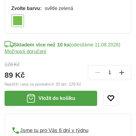
Zvolte barvu:
světle zelená
Skladem více než 10 ks
(odesíláme 11.08.2026)
Možnosti doručení
129 Kč
89 Kč
Nejnižší cena za posledních 30 dní:
129 Kč
Vložit do košíku
Jsme tu pro Vás 6 dní v týdnu