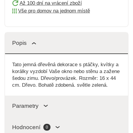
Až 100 dní na vrácení zboží
Vše pro domov na jednom místě
Popis
Tato jemná dřevěná dekorace s ptáčky, kvítky a
korálky vyzdobí Vaše okno nebo stěnu a zažene
šedou zimu. Dřevo/provázek. Rozměr: 16 x 44
cm. Dřevo. Bohatě zdobená. světle zelená.
Parametry
Hodnocení
0