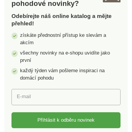
pohodové novinky?
Odebírejte náš online katalog a mějte
přehled!
získáte přednostní přístup ke slevám a
akcím
všechny novinky na e-shopu uvidíte jako
první
každý týden vám pošleme inspiraci na
domácí pohodu
E-mail
Přihlásit k odběru novinek