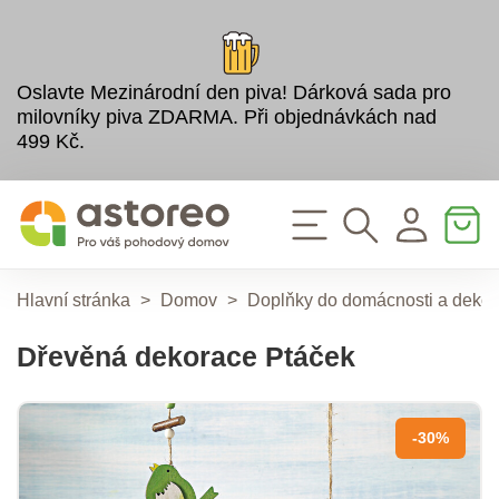
Oslavte Mezinárodní den piva! Dárková sada pro
milovníky piva ZDARMA. Při objednávkách nad
499 Kč.
Hlavní stránka
>
Domov
>
Doplňky do domácnosti a deko
Dřevěná dekorace Ptáček
-30%