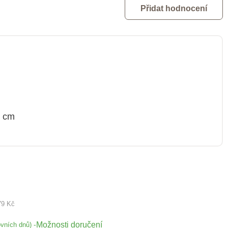
Přidat hodnocení
1 cm
79 Kč
Možnosti doručení
-
ovních dnů)