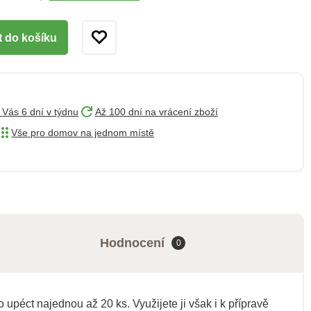
t do košíku
 Vás 6 dní v týdnu
Až 100 dní na vrácení zboží
Vše pro domov na jednom místě
Hodnocení
0
upéct najednou až 20 ks. Využijete ji však i k přípravě