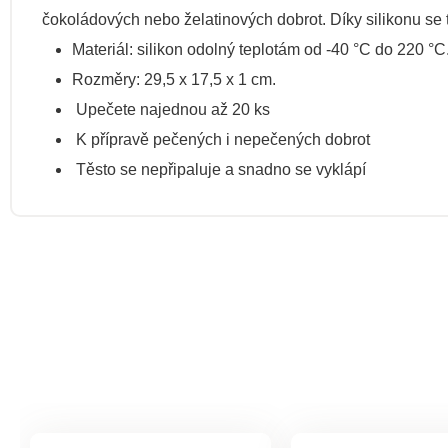
čokoládových nebo želatinových dobrot. Díky silikonu se t
Materiál: silikon odolný teplotám od -40 °C do 220 °C
Rozměry: 29,5 x 17,5 x 1 cm.
Upečete najednou až 20 ks
K přípravě pečených i nepečených dobrot
Těsto se nepřipaluje a snadno se vyklápí