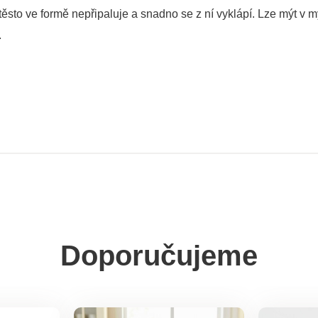
ěsto ve formě nepřipaluje a snadno se z ní vyklápí. Lze mýt v 
.
Doporučujeme