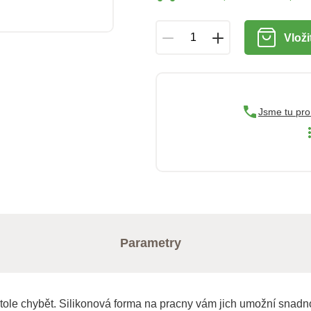
Vloži
Jsme tu pro
Parametry
tole chybět. Silikonová forma na pracny vám jich umožní snadno 