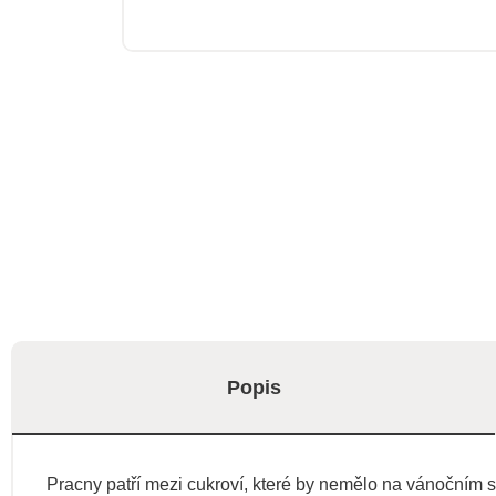
Popis
Pracny patří mezi cukroví, které by nemělo na vánočním s