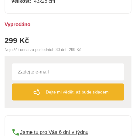
Velikost:
43x25 cm
Vyprodáno
299 Kč
Nejnižší cena za posledních 30 dní:
299 Kč
Dejte mi vědět, až bude skladem
Jsme tu pro Vás 6 dní v týdnu