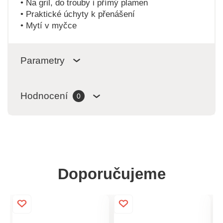
• Na gril, do trouby i přímý plamen
• Praktické úchyty k přenášení
• Mytí v myčce
Parametry
Hodnocení
0
Doporučujeme