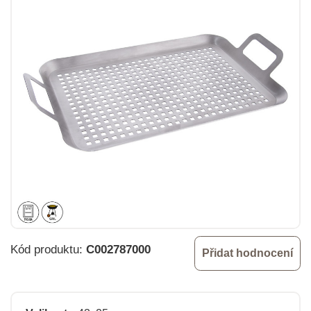
Kód produktu:
C002787000
Přidat hodnocení