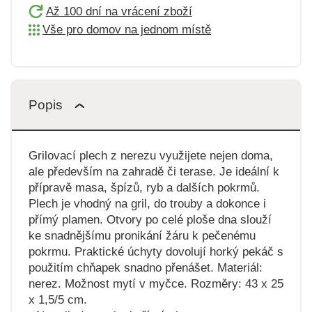
Až 100 dní na vrácení zboží
Vše pro domov na jednom místě
Popis
Grilovací plech z nerezu využijete nejen doma,
ale především na zahradě či terase. Je ideální k
přípravě masa, špízů, ryb a dalších pokrmů.
Plech je vhodný na gril, do trouby a dokonce i
přímý plamen. Otvory po celé ploše dna slouží
ke snadnějšímu pronikání žáru k pečenému
pokrmu. Praktické úchyty dovolují horký pekáč s
použitím chňapek snadno přenášet. Materiál:
nerez. Možnost mytí v myčce. Rozměry: 43 x 25
x 1,5/5 cm.