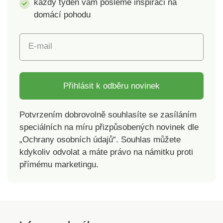
každý týden vám pošleme inspiraci na
domácí pohodu
E-mail
Přihlásit k odběru novinek
Potvrzením dobrovolně souhlasíte se zasíláním
speciálních na míru přizpůsobených novinek dle
„Ochrany osobních údajů“. Souhlas můžete
kdykoliv odvolat a máte právo na námitku proti
přímému marketingu.