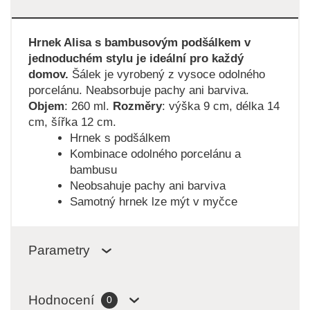
Hrnek Alisa s bambusovým podšálkem v
jednoduchém stylu je ideální pro každý
domov.
Šálek je vyrobený z vysoce odolného
porcelánu. Neabsorbuje pachy ani barviva.
Objem
: 260 ml.
Rozměry
: výška 9 cm, délka 14
cm, šířka 12 cm.
Hrnek s podšálkem
Kombinace odolného porcelánu a
bambusu
Neobsahuje pachy ani barviva
Samotný hrnek lze mýt v myčce
Parametry
Hodnocení
0