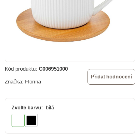
Kód produktu:
C006951000
Přidat hodnocení
Značka:
Florina
Zvolte barvu:
bílá