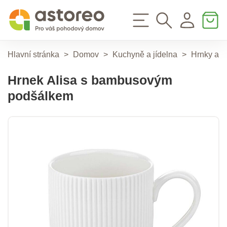
Hlavní stránka
>
Domov
>
Kuchyně a jídelna
>
Hrnky a k
Hrnek Alisa s bambusovým
podšálkem