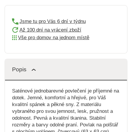
Jsme tu pro Vás 6 dní v týdnu
Až 100 dní na vrácení zboží
Vše pro domov na jednom místě
Popis
Saténové jednobarevné povlečení je příjemné na
dotek. Jemné, komfortní a hřejivé, pro Váš
kvalitní spánek a pěkné sny. Z materiálu
vybraného pro svou jemnost, lesk, pružnost a
odolnost. Pevná a kvalitní tkanina. Stabilní
rozměry a barvy odolné praní. Povlak na polštář
s plochým volánem, čtvercový (63 x 63 cm)