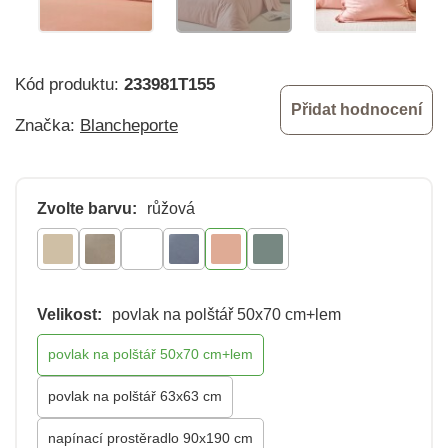
Kód produktu:
233981T155
Přidat hodnocení
Značka:
Blancheporte
Zvolte barvu:
růžová
Velikost:
povlak na polštář 50x70 cm+lem
povlak na polštář 50x70 cm+lem
povlak na polštář 63x63 cm
napínací prostěradlo 90x190 cm