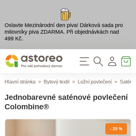
Oslavte Mezinárodní den piva! Dárková sada pro
milovníky piva ZDARMA. Při objednávkách nad
499 Kč.
Hlavní stránka
>
Bytový textil
>
Ložní povlečení
>
Saténo
Jednobarevné saténové povlečení
Colombine®
- 25 %