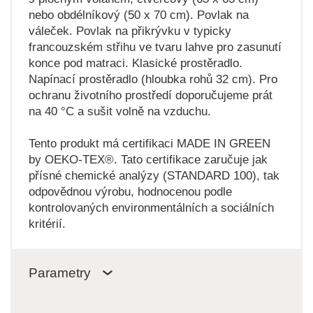
nebo obdélníkový (50 x 70 cm). Povlak na
váleček. Povlak na přikrývku v typicky
francouzském střihu ve tvaru lahve pro zasunutí
konce pod matraci. Klasické prostěradlo.
Napínací prostěradlo (hloubka rohů 32 cm). Pro
ochranu životního prostředí doporučujeme prát
na 40 °C a sušit volně na vzduchu.
Tento produkt má certifikaci MADE IN GREEN
by OEKO-TEX®. Tato certifikace zaručuje jak
přísné chemické analýzy (STANDARD 100), tak
odpovědnou výrobu, hodnocenou podle
kontrolovaných environmentálních a sociálních
kritérií.
Parametry