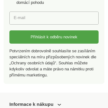
domácí pohodu
E-mail
Přihlásit k odběru novinek
Potvrzením dobrovolně souhlasíte se zasíláním
speciálních na míru přizpůsobených novinek dle
„Ochrany osobních údajů“. Souhlas můžete
kdykoliv odvolat a máte právo na námitku proti
přímému marketingu.
Informace k nákupu