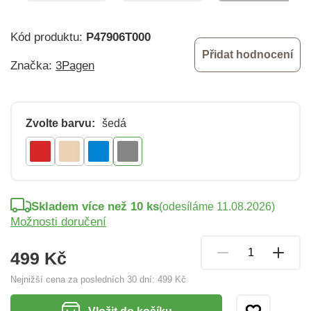
Kód produktu:
P47906T000
Přidat hodnocení
Značka:
3Pagen
Zvolte barvu:
šedá
Skladem více než 10 ks
(odesíláme 11.08.2026)
Možnosti doručení
499 Kč
Nejnižší cena za posledních 30 dní:
499 Kč