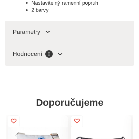
Nastavitelný ramenní popruh
2 barvy
Parametry
Hodnocení
0
Doporučujeme