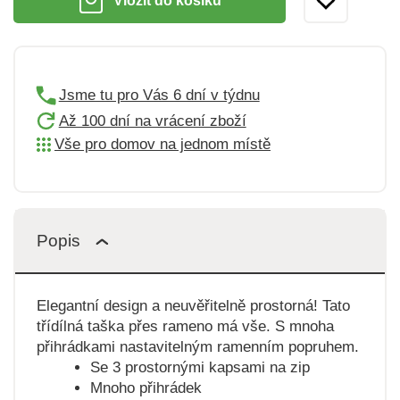
Vložit do košíku
Jsme tu pro Vás 6 dní v týdnu
Až 100 dní na vrácení zboží
Vše pro domov na jednom místě
Popis
Elegantní design a neuvěřitelně prostorná! Tato
třídílná taška přes rameno má vše. S mnoha
přihrádkami nastavitelným ramenním popruhem.
Se 3 prostornými kapsami na zip
Mnoho přihrádek