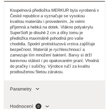
Koupelnová předložka MERKUR byla vyrobená v
České republice a vyznačuje se vysokou
kvalitou materiálu i provedením. Je velmi
příjemná a hebká na dotek. Vlákno polyakrylu
SuperSoft je dlouhé 2 cm a díky tomu je
předložka maximálně pohodlná pro vaše
chodidla. Spodní protiskluzová vrstva zajišťuje
bezpečnost. Materiál je rychleschnoucí a
zamezuje tím množení bakterií. Barvy si drží
barevnou stálost i po opakovaném praní. Vhodná
do pračky i sušičky. Výrobce ručí za kvalitu
prodlouženou 5letou zárukou.
Parametry
Hodnocení
0